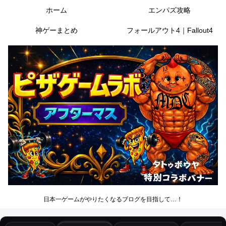
ホーム
エンパズ攻略
神ゲーまとめ
フォールアウト4｜Fallout4
日本一ゲームがやりたくなるブログを目指して…！