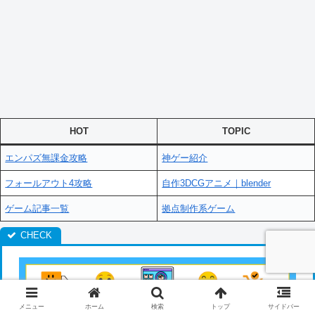
HOT
TOPIC
エンパズ無課金攻略
神ゲー紹介
フォールアウト4攻略
自作3DCGアニメ｜blender
ゲーム記事一覧
拠点制作系ゲーム
メニュー
ホーム
検索
トップ
サイドバー