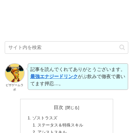
記事を読んでくれてありがとうございます。
最強エナジードリンク
がぶ飲みで徹夜で書い
てます押忍…。
ピザゲームラ
ボ
目次
ゾストラスズ
ステータス＆特殊スキル
アシストスキル