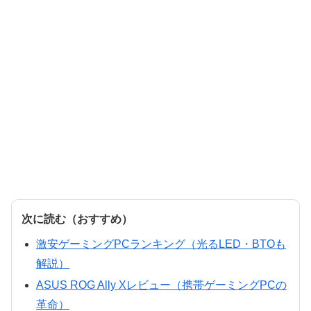
次に読む（おすすめ）
激安ゲーミングPCランキング（光るLED・BTOも
解説）
ASUS ROG Ally Xレビュー（携帯ゲーミングPCの
革命）