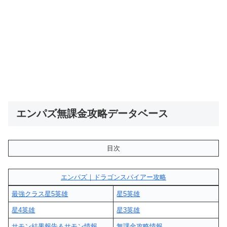
エンパズ無課金攻略データベース
目次
エンパズ｜ドラゴンスパイアー攻略
最強クラス星5英雄
星5英雄
星4英雄
星3英雄
サモン結果報告＆サモン情報
無課金攻略情報