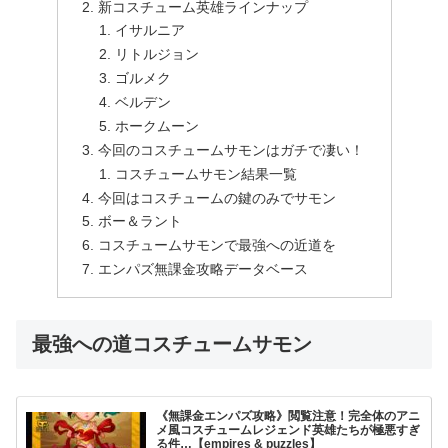
新コスチューム英雄ラインナップ
イサルニア
リトルジョン
ゴルメク
ベルデン
ホークムーン
今回のコスチュームサモンはガチで凄い！
コスチュームサモン結果一覧
今回はコスチュームの鍵のみでサモン
ボー＆ラント
コスチュームサモンで最強への近道を
エンパズ無課金攻略データベース
最強への道コスチュームサモン
《無課金エンパズ攻略》閲覧注意！完全体のアニ
メ風コスチュームレジェンド英雄たちが極悪すぎ
る件…【empires & puzzles】