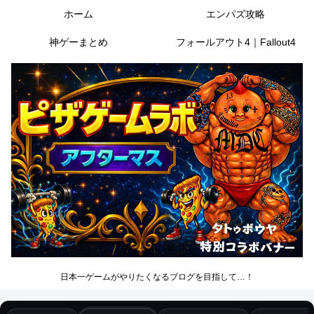
ホーム
エンパズ攻略
神ゲーまとめ
フォールアウト4｜Fallout4
日本一ゲームがやりたくなるブログを目指して…！