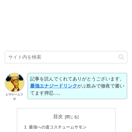
記事を読んでくれてありがとうございます。
最強エナジードリンク
がぶ飲みで徹夜で書い
てます押忍…。
ピザゲームラ
ボ
目次
最強への道コスチュームサモン