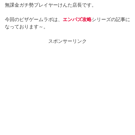
無課金ガチ勢プレイヤーけんた店長です。
今回のピザゲームラボは、
エンパズ攻略
シリーズの記事に
なっております～。
スポンサーリンク