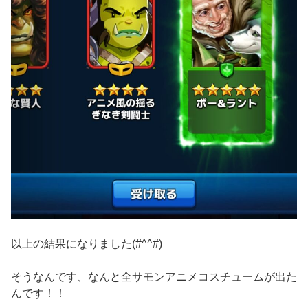
以上の結果になりました(#^^#)
そうなんです、なんと全サモンアニメコスチュームが出た
んです！！