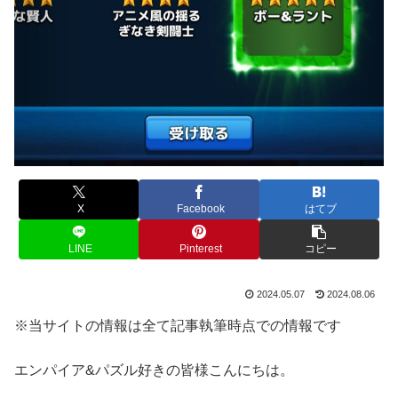
X
Facebook
はてブ
LINE
Pinterest
コピー
2024.05.07
2024.08.06
※当サイトの情報は全て記事執筆時点での情報です
エンパイア&パズル好きの皆様こんにちは。