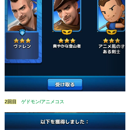
2回目
ゲドモン/アニメコス