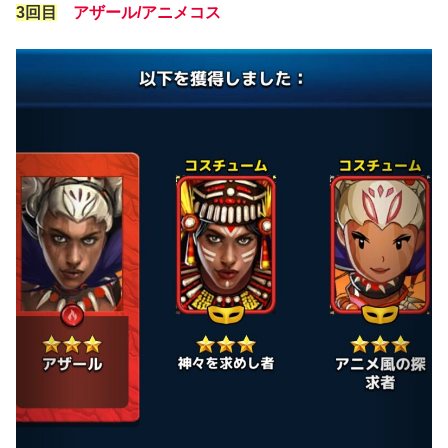
3回目
アザール/アニメコス