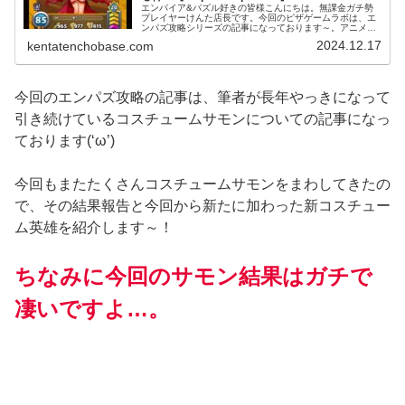
エンパイア&パズル好きの皆様こんにちは。無課金ガチ勢
プレイヤーけんた店長です。今回のピザゲームラボは、エ
ンパズ攻略シリーズの記事になっております～。アニメ風
コスチュームのレジェンド英雄がヤバイ件…↑以前にも筆者
2024.12.17
kentatenchobase.com
のアニメ風サルタナ完全体のスペ...
今回のエンパズ攻略の記事は、筆者が長年やっきになって
引き続けているコスチュームサモンについての記事になっ
ております(‘ω’)
今回もまたたくさんコスチュームサモンをまわしてきたの
で、その結果報告と今回から新たに加わった新コスチュー
ム英雄を紹介します～！
ちなみに今回のサモン結果はガチで
凄いですよ…。