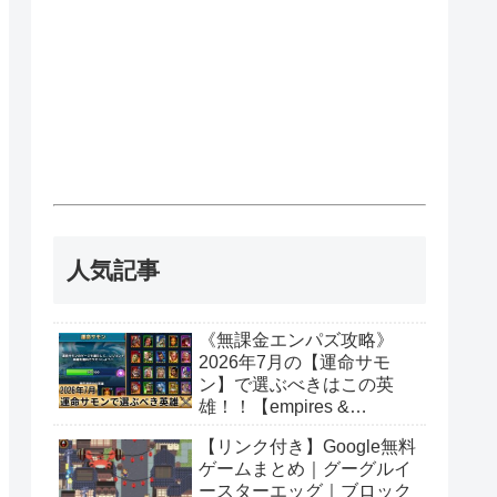
人気記事
《無課金エンパズ攻略》
2026年7月の【運命サモ
ン】で選ぶべきはこの英
雄！！【empires &
puzzles】
【リンク付き】Google無料
ゲームまとめ｜グーグルイ
ースターエッグ｜ブロック