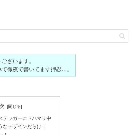
うございます。
みで徹夜で書いてます押忍…。
次
ステッカーにドハマリ中
うなデザインだらけ！
い！