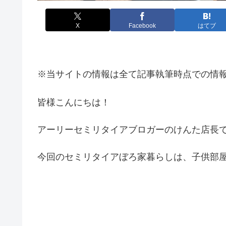
X
Facebook
はてブ
※当サイトの情報は全て記事執筆時点での情
皆様こんにちは！
アーリーセミリタイアブロガーのけんた店長です(
今回のセミリタイアぼろ家暮らしは、子供部