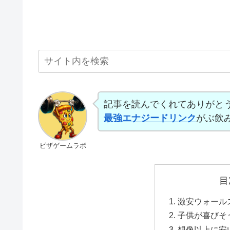
記事を読んでくれてありがと
最強エナジードリンク
がぶ飲
ピザゲームラボ
目
激安ウォール
子供が喜びそ
想像以上に安