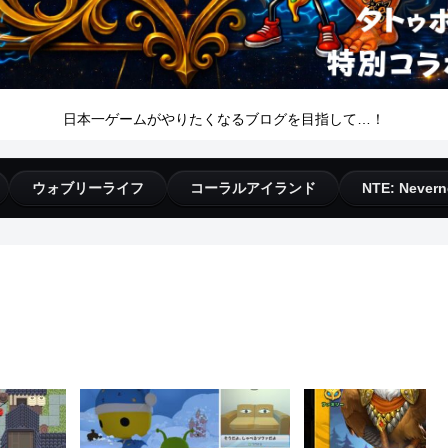
日本一ゲームがやりたくなるブログを目指して…！
ウォブリーライフ
コーラルアイランド
NTE: Nevern