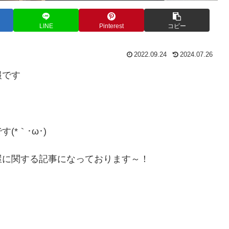
LINE
Pinterest
コピー
2022.09.24
2024.07.26
報です
*｀･ω･)ゞ
屋に関する記事になっております～！