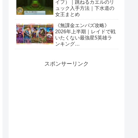
イフ）｜跳ねるカエルのリ
ュック入手方法｜下水道の
女王まとめ
《無課金エンパズ攻略》
2026年上半期｜レイドで戦
いたくない最強星5英雄ラ
ンキング
【empires&puzzles】
スポンサーリンク