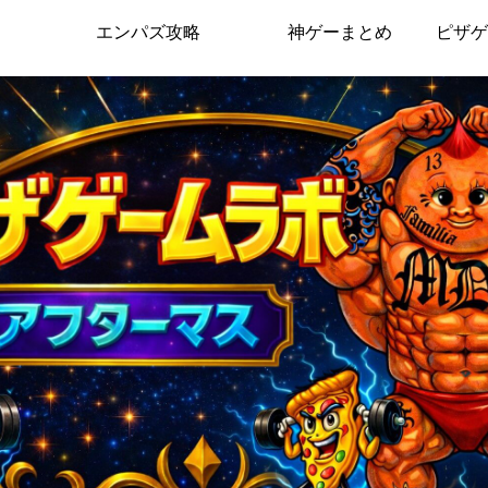
エンパズ攻略
神ゲーまとめ
ピザゲ