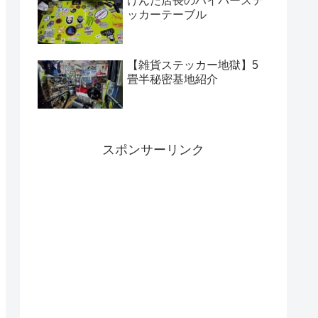
けんた店長のハイパーステ
ッカーテーブル
【雑貨ステッカー地獄】5
畳半秘密基地紹介
スポンサーリンク