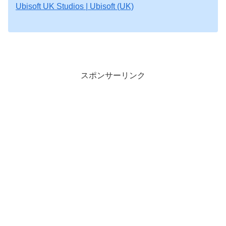
Ubisoft UK Studios | Ubisoft (UK)
スポンサーリンク