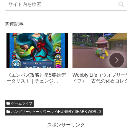
関連記事
《エンパズ攻略》星5英雄デ
Wobbly Life（ウォブリーラ
ータリスト｜チェンジ
イフ）｜古代の化石コレク
【empires & puzzles】
ョンのコンプリート報酬｜
物（アーティファクト）
ゲームライフ
ハングリーシャークワールド/HUNGRY SHARK WORLD
スポンサーリンク