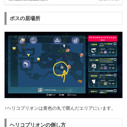
ボスの居場所
↑ヘリコプリオンは黄色の丸で囲んだエリアにいます。
ヘリコプリオンの倒し方