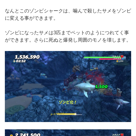
なんとこのゾンビシャークは、噛んで殺したサメをゾンビ
に変える事ができます。
ゾンビになったサメは3匹までペットのようにつれてく事
ができます。さらに死ぬと爆発し周囲のモノを壊します。