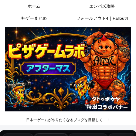
ホーム
エンパズ攻略
神ゲーまとめ
フォールアウト4｜Fallout4
日本一ゲームがやりたくなるブログを目指して…！