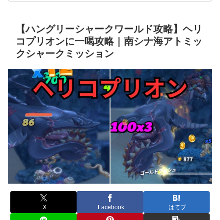
【ハングリーシャークワールド攻略】ヘリ
コプリオンに一喝攻略｜南シナ海アトミッ
クシャークミッション
X
Facebook
はてブ