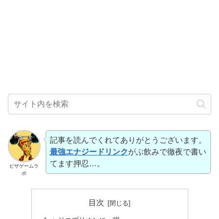
記事を読んでくれてありがとうございます。
最強エナジードリンク
がぶ飲みで徹夜で書い
てます押忍…。
ピザゲームラ
ボ
目次