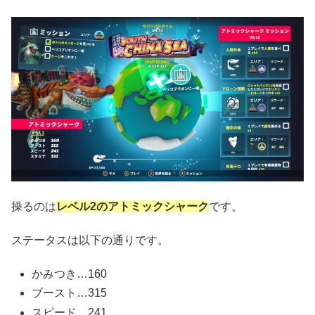
操るのは
レベル2のアトミックシャーク
です。
ステータスは以下の通りです。
かみつき…160
ブースト…315
スピード…241