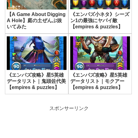
《エンパズ小ネタ》シーズ
【A Game About Digging
ン1の最強にヤバイ敵
A Hole】庭の土ぜんぶ抜
【empires & puzzles】
いてみた
《エンパズ攻略》星5英雄
《エンパズ攻略》星5英雄
データリスト｜鬼頭佐代美
データリスト｜モクアー
【empires & puzzles】
【empires & puzzles】
スポンサーリンク