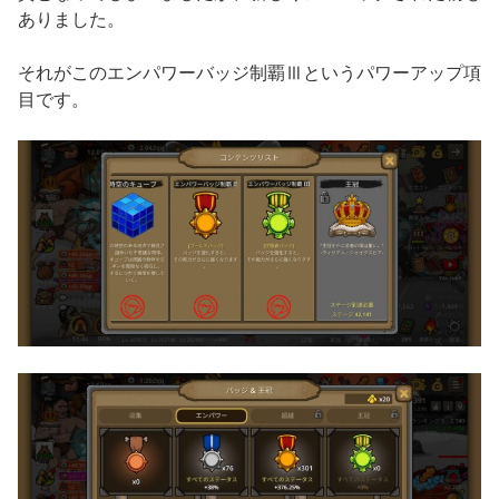
ありました。
それがこのエンパワーバッジ制覇Ⅲというパワーアップ項
目です。