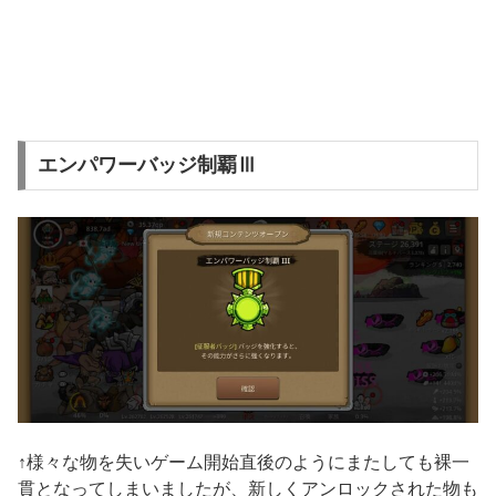
エンパワーバッジ制覇Ⅲ
↑様々な物を失いゲーム開始直後のようにまたしても裸一
貫となってしまいましたが、新しくアンロックされた物も