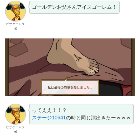
ゴールデンお父さんアイスゴーレム！
ピザゲームラ
ボ
ってええ！！？
ステージ10641
の時と同じ演出きたーｗｗｗ
ピザゲームラ
ボ