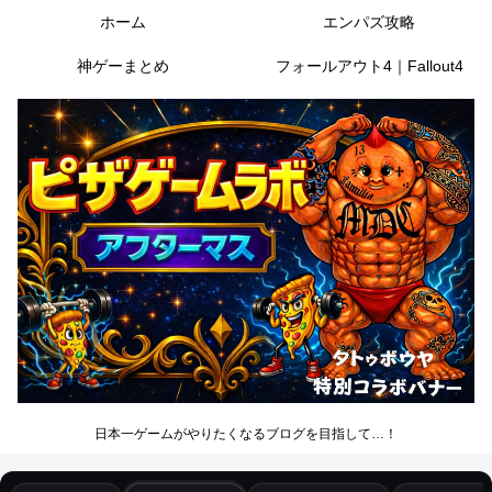
ホーム
エンパズ攻略
神ゲーまとめ
フォールアウト4｜Fallout4
日本一ゲームがやりたくなるブログを目指して…！