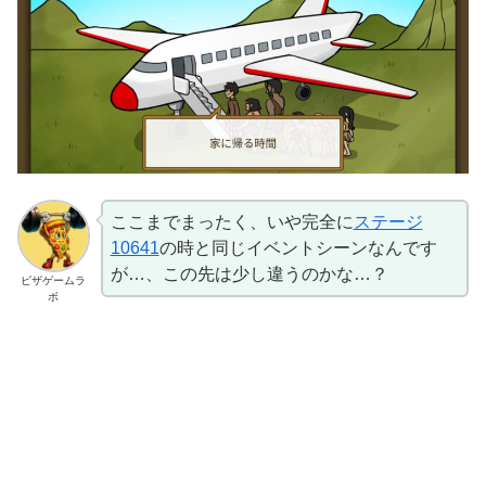
ここまでまったく、いや完全に
ステージ
10641
の時と同じイベントシーンなんです
が…、この先は少し違うのかな…？
ピザゲームラ
ボ