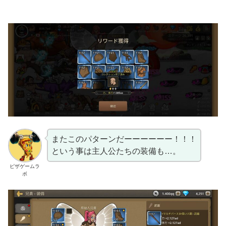
またこのパターンだーーーーーー！！！
という事は主人公たちの装備も…。
ピザゲームラ
ボ