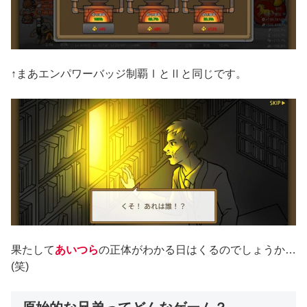
↑まあエンパワーバッジ制覇ⅠとⅡと同じです。
果たして
あいつら
の正体がわかる日はくるのでしょうか…
(笑)