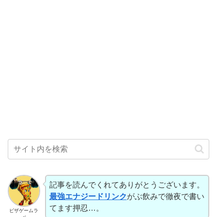
記事を読んでくれてありがとうございます。
最強エナジードリンク
がぶ飲みで徹夜で書い
てます押忍…。
ピザゲームラ