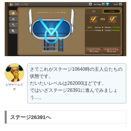
さてこれがステージ10640時の主人公たちの
状態です。
だいたいレベルは262000ほどです。
ピザゲームラ
ボ
ではいざステージ26391に進んでみましょ
う…。
ステージ26391へ