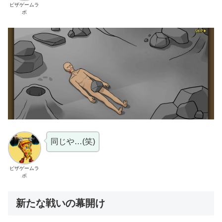
ピザゲームラ
ボ
同じや…(笑)
ピザゲームラ
ボ
新たな戦いの幕開け