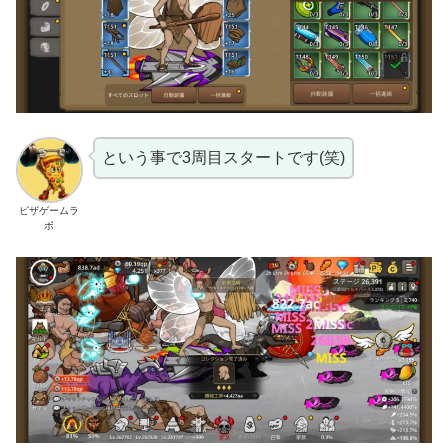
という事で3周目スタートです(笑)
ピザゲームラ
ボ