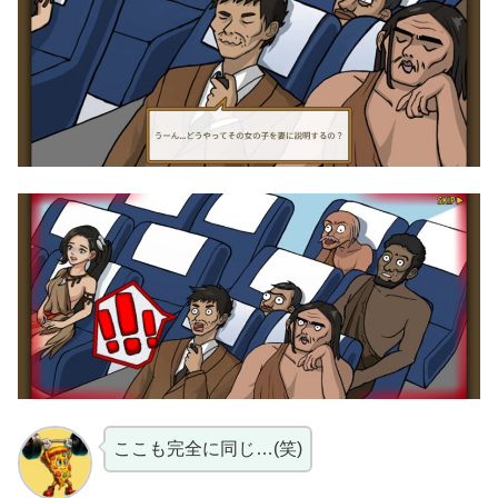
ここも完全に同じ…(笑)