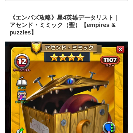
《エンパズ攻略》星4英雄データリスト｜
アセンド・ミミック（聖）【empires &
puzzles】