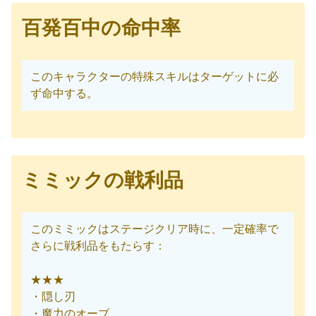
百発百中の命中率
このキャラクターの特殊スキルはターゲットに必
ず命中する。
ミミックの戦利品
このミミックはステージクリア時に、一定確率で
さらに戦利品をもたらす：
★★★
・隠し刃
・魔力のオーブ