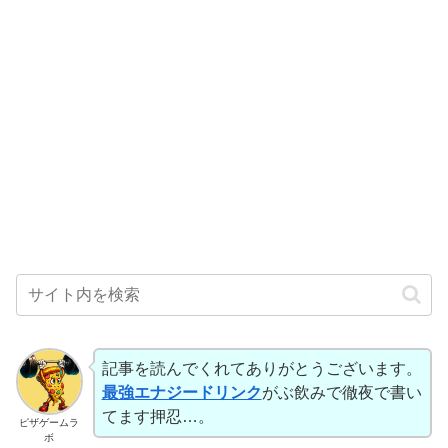
記事を読んでくれてありがとうございます。
最強エナジードリンク
がぶ飲みで徹夜で書い
てます押忍…。
ピザゲームラ
ボ