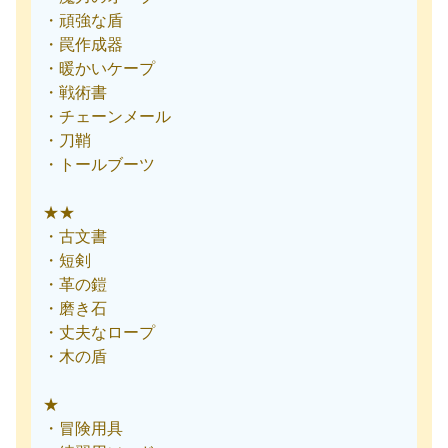
・頑強な盾
・罠作成器
・暖かいケープ
・戦術書
・チェーンメール
・刀鞘
・トールブーツ
★★
・古文書
・短剣
・革の鎧
・磨き石
・丈夫なロープ
・木の盾
★
・冒険用具