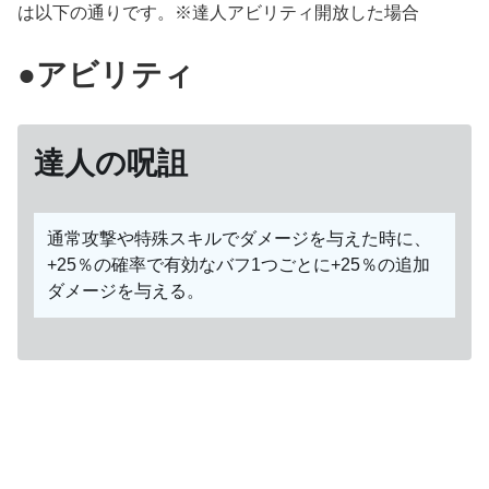
は以下の通りです。※達人アビリティ開放した場合
●アビリティ
達人の呪詛
通常攻撃や特殊スキルでダメージを与えた時に、
+25％の確率で有効なバフ1つごとに+25％の追加
ダメージを与える。