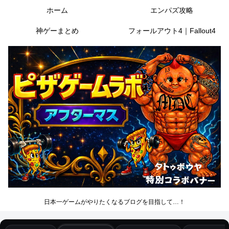
ホーム
エンパズ攻略
神ゲーまとめ
フォールアウト4｜Fallout4
日本一ゲームがやりたくなるブログを目指して…！