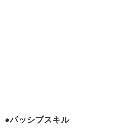
●パッシブ
スキル