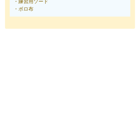
・練習用ソード
・ボロ布