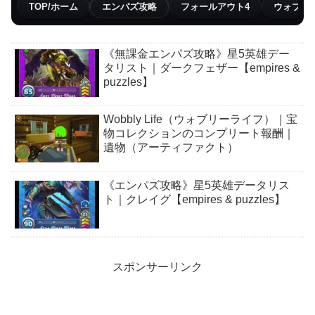
TOP/ホーム
エンパズ攻略
フォールアウト4
ウォブリ
《無課金エンパズ攻略》星5英雄デー
タリスト｜ダークフェザー【empires &
puzzles】
Wobbly Life（ウォブリーライフ）｜宝
物コレクションのコンプリート報酬｜
遺物（アーティファクト）
《エンパズ攻略》星5英雄データリス
ト｜クレイグ【empires & puzzles】
スポンサーリンク