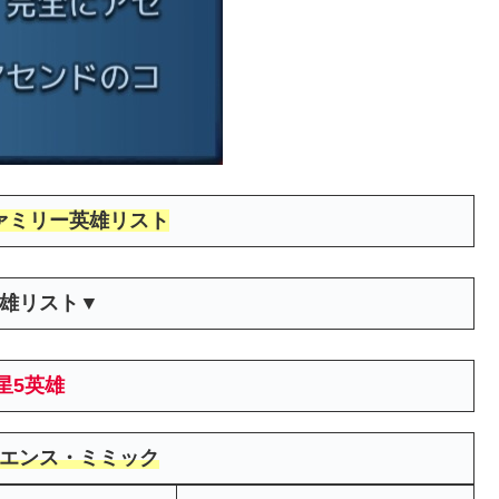
ァミリー英雄リスト
雄リスト▼
星5英雄
エンス・ミミック