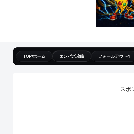
TOP/ホーム
エンパズ攻略
フォールアウト4
スポ