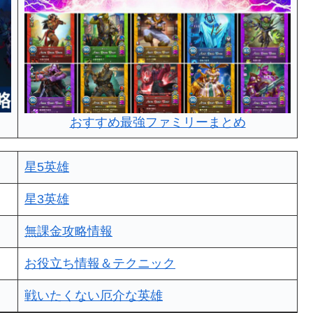
おすすめ最強ファミリーまとめ
星5英雄
星3英雄
無課金攻略情報
お役立ち情報＆テクニック
戦いたくない厄介な英雄