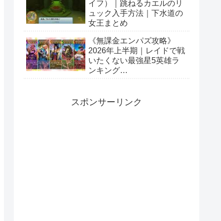
イフ）｜跳ねるカエルのリ
ュック入手方法｜下水道の
女王まとめ
《無課金エンパズ攻略》
2026年上半期｜レイドで戦
いたくない最強星5英雄ラ
ンキング
【empires&puzzles】
スポンサーリンク