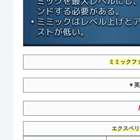
ミミックフ
▼英
エクスペリ