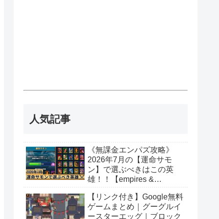
人気記事
《無課金エンパズ攻略》
2026年7月の【運命サモ
ン】で選ぶべきはこの英
雄！！【empires &
puzzles】
【リンク付き】Google無料
ゲームまとめ｜グーグルイ
ースターエッグ｜ブロック