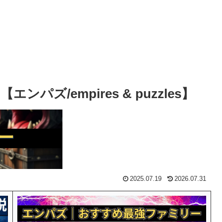
ズ/empires & puzzles】
2025.07.19
2026.07.31