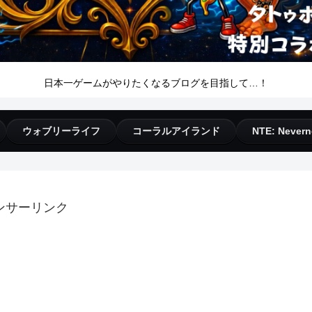
日本一ゲームがやりたくなるブログを目指して…！
ウォブリーライフ
コーラルアイランド
NTE: Nevern
ンサーリンク