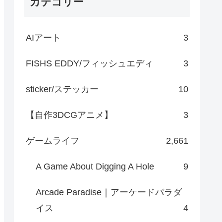
カテゴリー
AIアート
3
FISHS EDDY/フィッシュエディ
3
sticker/ステッカー
10
【自作3DCGアニメ】
3
ゲームライフ
2,661
A Game About Digging A Hole
9
Arcade Paradise｜アーケードパラダ
イス
4