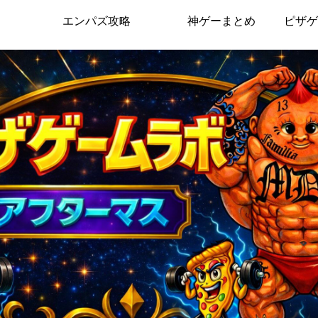
エンパズ攻略
神ゲーまとめ
ピザゲ