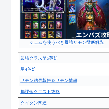
ジェムを使うべき最強サモン徹底解説
最強クラス星5英雄
星4英雄
サモン結果報告＆サモン情報
無課金クエスト攻略
タイタン関連