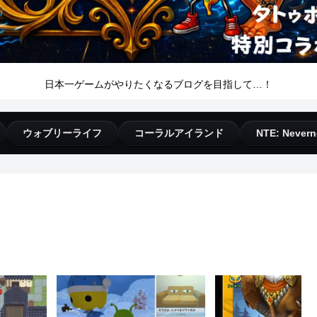
日本一ゲームがやりたくなるブログを目指して…！
ウォブリーライフ
コーラルアイランド
NTE: Nevern