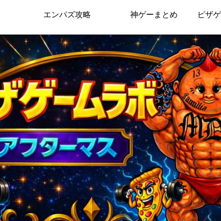
エンパズ攻略
神ゲーまとめ
ピザゲ