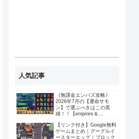
人気記事
《無課金エンパズ攻略》
2026年7月の【運命サモ
ン】で選ぶべきはこの英
雄！！【empires &
puzzles】
【リンク付き】Google無料
ゲームまとめ｜グーグルイ
ースターエッグ｜ブロック