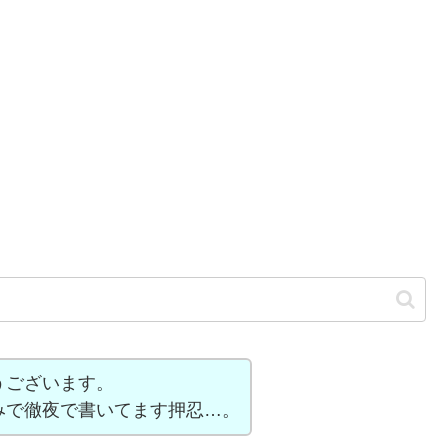
うございます。
みで徹夜で書いてます押忍…。