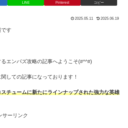
LINE
Pinterest
コピー
2025.05.11
2025.06.19
報です
エンパズ攻略の記事へようこそ(#^^#)
に関しての記事になっております！
コスチュームに新たにラインナップされた強力な英雄
ンサーリンク