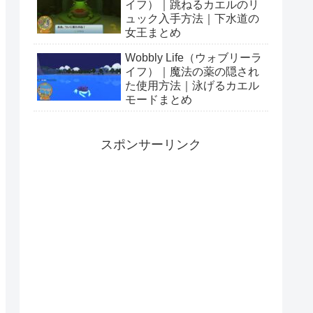
イフ）｜跳ねるカエルのリ
ュック入手方法｜下水道の
女王まとめ
Wobbly Life（ウォブリーラ
イフ）｜魔法の薬の隠され
た使用方法｜泳げるカエル
モードまとめ
スポンサーリンク