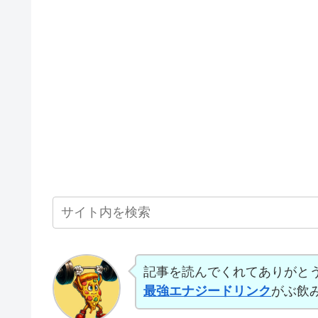
記事を読んでくれてありがと
最強エナジードリンク
がぶ飲