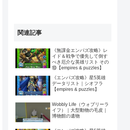
関連記事
《無課金エンパズ攻略》レ
イド＆戦争で優先して倒す
べき厄介な英雄リスト その
⑩【empires & puzzles】
《エンパズ攻略》星5英雄
データリスト｜シオフラ
【empires & puzzles】
Wobbly Life（ウォブリーラ
イフ）｜大型動物の毛皮｜
博物館の遺物