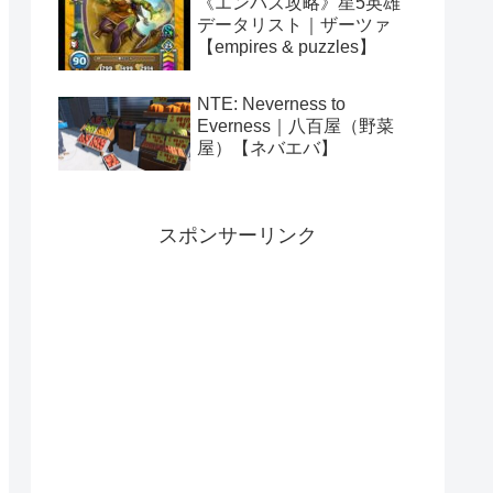
《エンパズ攻略》星5英雄
データリスト｜ザーツァ
【empires & puzzles】
NTE: Neverness to
Everness｜八百屋（野菜
屋）【ネバエバ】
スポンサーリンク