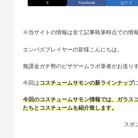
X
Facebook
はてブ
※当サイトの情報は全て記事執筆時点での情
エンパズプレイヤーの皆様こんにちは。
無課金ガチ勢のピザゲームラボ筆者がお送りする
今回は
コスチュームサモンの新ラインナップ
今回のコスチュームサモン情報では、ガラス
たちとコスチュームを紹介致します。
スポ