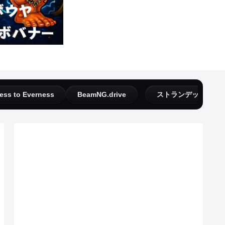
ess to Everness
BeamNG.drive
ストランデッドディ