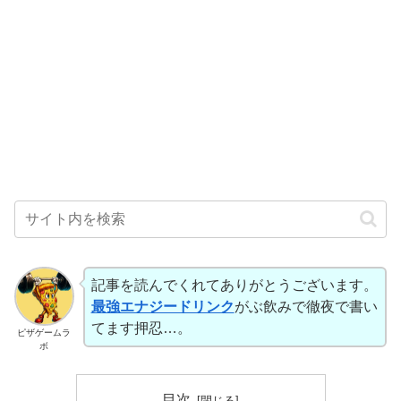
記事を読んでくれてありがとうございます。
最強エナジードリンク
がぶ飲みで徹夜で書い
てます押忍…。
ピザゲームラ
ボ
目次