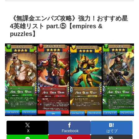
《無課金エンパズ攻略》強力！おすすめ星
4英雄リスト part.⑤【empires &
puzzles】
X
Facebook
はてブ