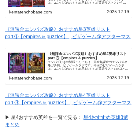
は、エンパズのおすすめ星3おすすめ英雄リストという記
事をお送りいたします～！▶ 星3の他のおすすめもまとめ
て見る： 星3おすすめ英雄3選ま...
2025.12.19
kentatenchobase.com
《無課金エンパズ攻略》おすすめ星3英雄リスト
part.➀【empires & puzzles】 | ピザゲーム@アフターマス
《無課金エンパズ攻略》おすすめ星4英雄リスト
part.③【empires & puzzles】
エンパズ好きの皆様こんにちは。完全無課金のエンパズ攻
略ガチ勢、ピザゲームラボです。今回のピザゲームラボ
は、エンパズのおすすめ星4おすすめ英雄リストpart.3とい
う記事をお送りいたします～！▶ 星4の他のおすすめもま
とめて見る： 星4おすす...
2025.12.19
kentatenchobase.com
《無課金エンパズ攻略》おすすめ星4英雄リスト
part.③【empires & puzzles】 | ピザゲーム@アフターマス
▶ 星4おすすめ英雄を一覧で見る：
星4おすすめ英雄3選
まとめ