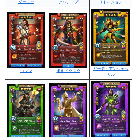
ソーニャ
リトルジョン
アハテップ
ガーディアンジャッ
ボルドタスク
コレン
カル