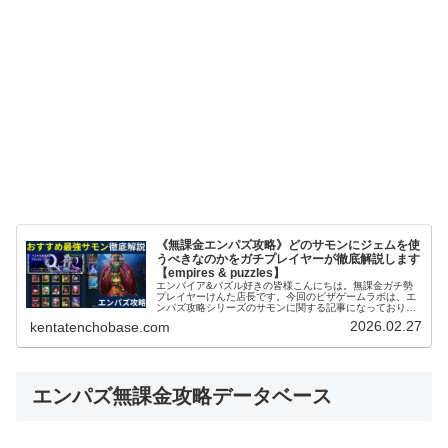
《無課金エンパズ攻略》どのサモンにジェムを使
うべきなのかをガチプレイヤーが徹底解説します
【empires & puzzles】
エンパイア&パズル好きの皆様こんにちは。無課金ガチ勢
プレイヤーけんた店長です。今回のピザゲームラボは、エ
ンパズ攻略シリーズのサモンに関する記事になっておりま
す～。エンパズを無課金で丸4年以上プレイするガチ勢の
2026.02.27
kentatenchobase.com
筆者が、多くのプレイヤーさんが迷...
エンパズ無課金攻略データベース