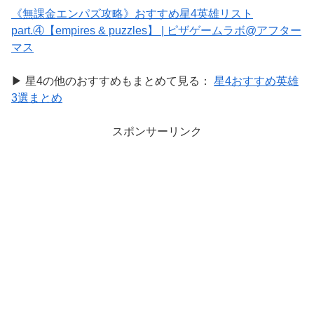
《無課金エンパズ攻略》おすすめ星4英雄リスト
part.④【empires & puzzles】 | ピザゲームラボ@アフター
マス
▶ 星4の他のおすすめもまとめて見る：
星4おすすめ英雄
3選まとめ
スポンサーリンク