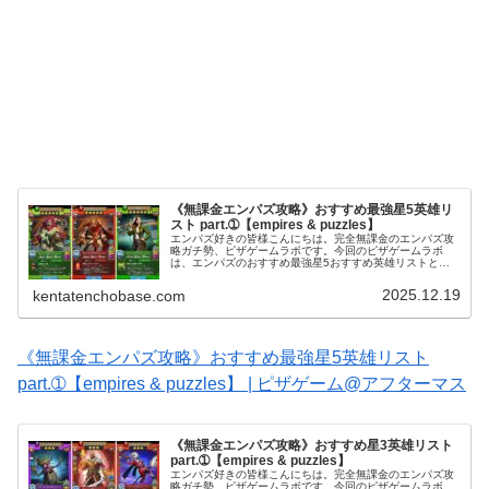
《無課金エンパズ攻略》おすすめ最強星5英雄リ
スト part.➀【empires & puzzles】
エンパズ好きの皆様こんにちは。完全無課金のエンパズ攻
略ガチ勢、ピザゲームラボです。今回のピザゲームラボ
は、エンパズのおすすめ最強星5おすすめ英雄リストとい
う記事をお送りいたします～！▶ 星5の他のおすすめもま
とめて見る： 星5おすすめ英雄3...
2025.12.19
kentatenchobase.com
《無課金エンパズ攻略》おすすめ最強星5英雄リスト
part.➀【empires & puzzles】 | ピザゲーム@アフターマス
《無課金エンパズ攻略》おすすめ星3英雄リスト
part.➀【empires & puzzles】
エンパズ好きの皆様こんにちは。完全無課金のエンパズ攻
略ガチ勢、ピザゲームラボです。今回のピザゲームラボ