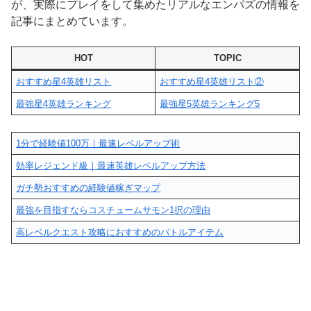
が、実際にプレイをして集めたリアルなエンパズの情報を
記事にまとめています。
HOT
TOPIC
おすすめ星4英雄リスト
おすすめ星4英雄リスト②
最強星4英雄ランキング
最強星5英雄ランキング5
1分で経験値100万｜最速レベルアップ術
効率レジェンド級｜最速英雄レベルアップ方法
ガチ勢おすすめの経験値稼ぎマップ
最強を目指すならコスチュームサモン1択の理由
高レベルクエスト攻略におすすめのバトルアイテム