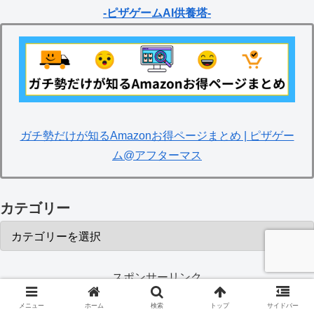
-ピザゲームAI供養塔-
ガチ勢だけが知るAmazonお得ページまとめ | ピザゲー
ム@アフターマス
カテゴリー
スポンサーリンク
メニュー
ホーム
検索
トップ
サイドバー