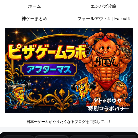
ホーム
エンパズ攻略
神ゲーまとめ
フォールアウト4｜Fallout4
日本一ゲームがやりたくなるブログを目指して…！