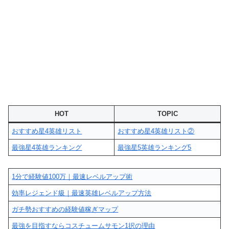
HOT
TOPIC
おすすめ星4英雄リスト
おすすめ星4英雄リスト②
最強星4英雄ランキング
最強星5英雄ランキング5
1分で経験値100万｜最速レベルアップ術
効率レジェンド級｜最速英雄レベルアップ方法
ガチ勢おすすめの経験値稼ぎマップ
最強を目指すならコスチュームサモン1択の理由