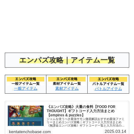
エンパズ攻略｜アイテム一覧
一般アイテム
素材アイテム
バトルアイテム
《エンパズ攻略》大量の食料【FOOD FOR
THOUGHT】ギフトコード入力方法まとめ
【empires & puzzles】
ジェムを使うべき最強サモン徹底解説おすすめ最強ファミ
リーまとめエンパズ攻略｜ギフトコード入力方法まとめ
《無課金エンパズ攻略》ギフトコード一覧と入力方法の解
説【empires & puzzles】 | ピザゲーム@アフターマス↑エ
2025.03.14
kentatenchobase.com
ンパズ内のギ...