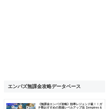
エンパズ無課金攻略データベース
《無課金エンパズ攻略》効率レジェンド級！！ガ
チ勢おすすめの英雄レベルアップ法【empires &