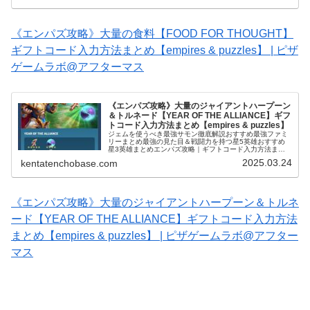
《エンパズ攻略》大量の食料【FOOD FOR THOUGHT】
ギフトコード入力方法まとめ【empires & puzzles】 | ピザ
ゲームラボ@アフターマス
《エンパズ攻略》大量のジャイアントハープーン
＆トルネード【YEAR OF THE ALLIANCE】ギフ
トコード入力方法まとめ【empires & puzzles】
ジェムを使うべき最強サモン徹底解説おすすめ最強ファミ
リーまとめ最強の見た目＆戦闘力を持つ星5英雄おすすめ
星3英雄まとめエンパズ攻略｜ギフトコード入力方法まと
め《無課金エンパズ攻略》ギフトコード一覧と入力方法の
2025.03.24
kentatenchobase.com
解説【empires & puz...
《エンパズ攻略》大量のジャイアントハープーン＆トルネ
ード【YEAR OF THE ALLIANCE】ギフトコード入力方法
まとめ【empires & puzzles】 | ピザゲームラボ@アフター
マス