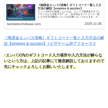
《無課金エンパズ攻略》ギフトコード一覧と入力
方法の解説【empires & puzzles】
エンパズ好きの皆様こんにちは。エンパズ無課金ガチプレ
イヤーけんた店長です(*´･ω･｀)b今回はギフトコード一覧
と入力方法の解説についての記事になっております。※閲
覧時にはキャンペーンが終了している可能性があります。
ご了承下さいませ。ギフト...
2025.11.05
kentatenchobase.com
《無課金エンパズ攻略》ギフトコード一覧と入力方法の解
説【empires & puzzles】 | ピザゲーム@アフターマス
↑エンパズ内のギフトコード入力場所や入力方法が解らな
いという方は、上記の記事にて徹底解説しておりますので
先にチェックよろしくお願いいたします。