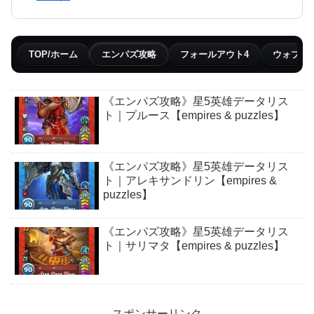
TOP/ホーム
エンパズ攻略
フォールアウト4
ウォブリ
《エンパズ攻略》星5英雄データリス
ト｜プルース【empires & puzzles】
《エンパズ攻略》星5英雄データリス
ト｜アレキサンドリン【empires &
puzzles】
《エンパズ攻略》星5英雄データリス
ト｜サリマタ【empires & puzzles】
スポンサーリンク