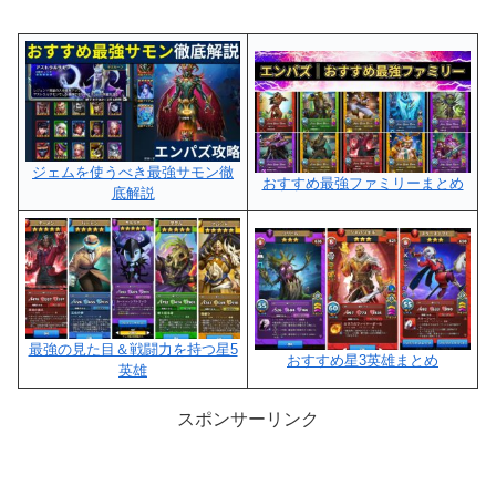
ジェムを使うべき最強サモン徹
おすすめ最強ファミリーまとめ
底解説
最強の見た目＆戦闘力を持つ星5
おすすめ星3英雄まとめ
英雄
スポンサーリンク