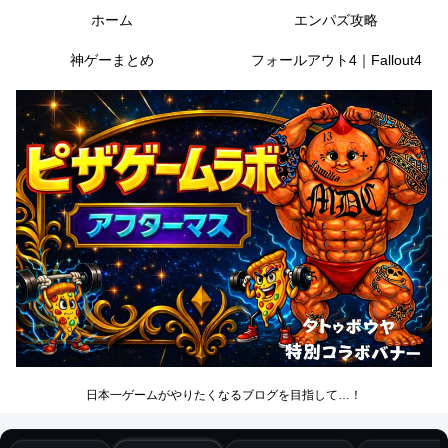
ホーム
エンパズ攻略
神ゲーまとめ
フォールアウト4｜Fallout4
日本一ゲームがやりたくなるブログを目指して…！