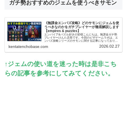
ガチ勢おすすめのジェムを使うべきサモン
《無課金エンパズ攻略》どのサモンにジェムを使
うべきなのかをガチプレイヤーが徹底解説します
【empires & puzzles】
エンパイア&パズル好きの皆様こんにちは。無課金ガチ勢
プレイヤーけんた店長です。今回のピザゲームラボは、エ
ンパズ攻略シリーズのサモンに関する記事になっておりま
す～。エンパズを無課金で丸4年以上プレイするガチ勢の
2026.02.27
kentatenchobase.com
筆者が、多くのプレイヤーさんが迷...
↑ジェムの使い道を迷った時は是非こち
らの記事を参考にしてみてください。