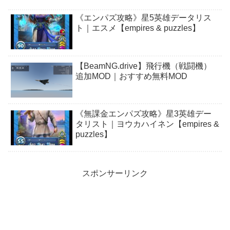
《エンパズ攻略》星5英雄データリス
ト｜エスメ【empires & puzzles】
【BeamNG.drive】飛行機（戦闘機）
追加MOD｜おすすめ無料MOD
《無課金エンパズ攻略》星3英雄デー
タリスト｜ヨウカハイネン【empires &
puzzles】
スポンサーリンク