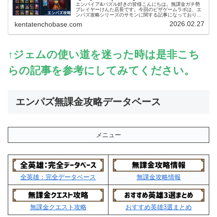
エンパイア&パズル好きの皆様こんにちは。無課金ガチ勢
プレイヤーけんた店長です。今回のピザゲームラボは、エ
ンパズ攻略シリーズのサモンに関する記事になっておりま
す～。エンパズを無課金で丸4年以上プレイするガチ勢の
2026.02.27
kentatenchobase.com
筆者が、多くのプレイヤーさんが迷…
↑ジェムの使い道を迷った時は是非こち
らの記事を参考にしてみてください。
エンパズ無課金攻略データベース
メニュー
全英雄：完全データベース
無課金攻略情報
無課金クエスト攻略
おすすめ英雄3選まとめ