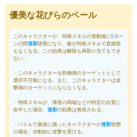
優美な花びらのベール
このキャラクターが、特殊スキルの発動後に
5
ター
ンの間
迷彩
状態になり、敵が特殊スキルで直接狙
えなくなる。この効果は解除も再割り当てもでき
ない。
・このキャラクターを防御側のターゲットとして
選択不可能になる。また、このキャラクターは攻
撃側のターゲットにならなくなる。
・特殊スキルが、陣形の両端などの特定の位置に
命中した場合、
迷彩
の効果は無視される。
・バトルで最後に残ったキャラクターが
迷彩
状態
の場合、自動的に攻撃を受ける。