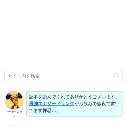
記事を読んでくれてありがとうございます。
最強エナジードリンク
がぶ飲みで徹夜で書い
てます押忍…。
ピザゲームラ
ボ