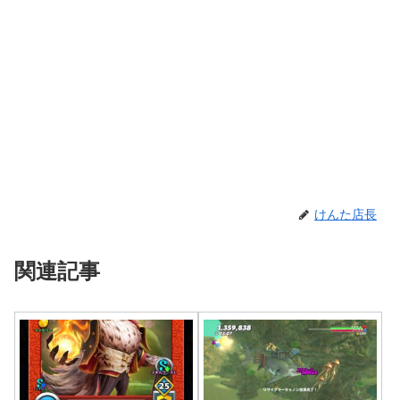
けんた店長
関連記事