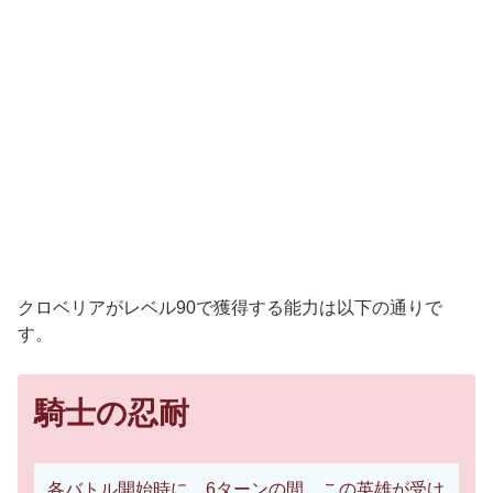
クロベリアがレベル90で獲得する能力は以下の通りで
す。
騎士の忍耐
各バトル開始時に、6ターンの間、この英雄が受け