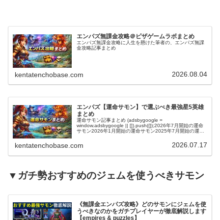
エンパズ無課金攻略＠ピザゲームラボまとめ
エンパズ無課金攻略に人生を懸けた筆者の、エンパズ無課
金攻略記事まとめ
2026.08.04
kentatenchobase.com
エンパズ【運命サモン】で選ぶべき最強星5英雄
まとめ
運命サモン記事まとめ (adsbygoogle =
window.adsbygoogle || []).push({});2026年7月開始の運命
サモン2026年1月開始の運命サモン2025年7月開始の運命
サモン2025年2月開始の運命サモ…
2026.07.17
kentatenchobase.com
▼ガチ勢おすすめのジェムを使うべきサモン
《無課金エンパズ攻略》どのサモンにジェムを使
うべきなのかをガチプレイヤーが徹底解説します
【empires & puzzles】