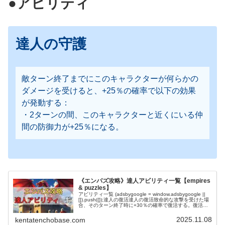
●アビリティ
達人の守護
敵ターン終了までにこのキャラクターが何らかの
ダメージを受けると、+25％の確率で以下の効果
が発動する：
・2ターンの間、このキャラクターと近くにいる仲
間の防御力が+25％になる。
《エンパズ攻略》達人アビリティ一覧【empires
& puzzles】
アビリティ一覧 (adsbygoogle = window.adsbygoogle ||
[]).push({});達人の復活達人の復活致命的な攻撃を受けた場
合、そのターン終了時に+30％の確率で復活する。復活し
た場合、以下の効果も発動する…
2025.11.08
kentatenchobase.com