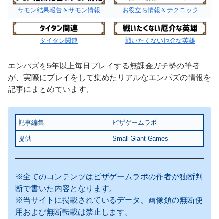
サモン結果報告＆サモン情報
お役立ち情報＆テクニック
タイタン関連
戦いたくない厄介な英雄
エンパズを5年以上毎日プレイする無課金ガチ勢の筆者
が、実際にプレイをして集めたリアルなエンパズの情報を
記事にまとめています。
記事編集
ピザゲームラボ
提供
Small Giant Games
※全てのコンテンツはピザゲームラボの作者が独断判
断で書いた内容となります。
※当サイトに掲載されているデータ、画像類の無断使
用および無断転載は禁止します。