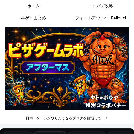
ホーム
エンパズ攻略
神ゲーまとめ
フォールアウト4｜Fallout4
日本一ゲームがやりたくなるブログを目指して…！