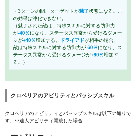
・3ターンの間、ターゲットが
魅了
状態になる。こ
の効果は浄化できない。
（魅了された敵は、特殊スキルに対する防御力
が
-40％
になり、ステータス異常から受けるダメー
ジが
+40％
増加する。
ドライアド
が相手の場合、
敵は特殊スキルに対する防御力が
-60％
になり、ス
テータス異常から受けるダメージが
+60％
増加す
る。）
クロベリアのアビリティとパッシブスキル
クロベリアのアビリティとパッシブスキルは以下の通りで
す。※達人アビリティ開放した場合