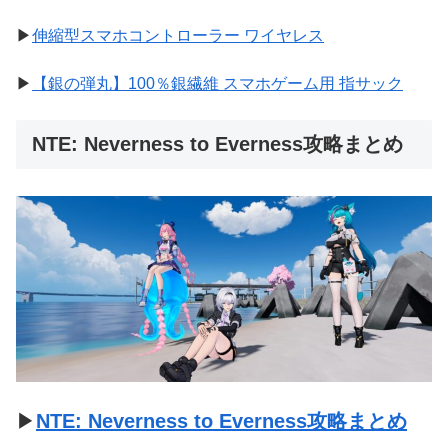
▶
伸縮型スマホコントローラー ワイヤレス
▶
【銀の弾丸】100％銀繊維 スマホゲーム用 指サック
NTE: Neverness to Everness攻略まとめ
▶
NTE: Neverness to Everness攻略まとめ