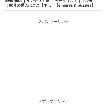
Everness｜インテリア館
データリスト｜ギルダ
｜家具の購入はここ【ネバ
【empires & puzzles】
エバ】
スポンサーリンク
スポンサーリンク