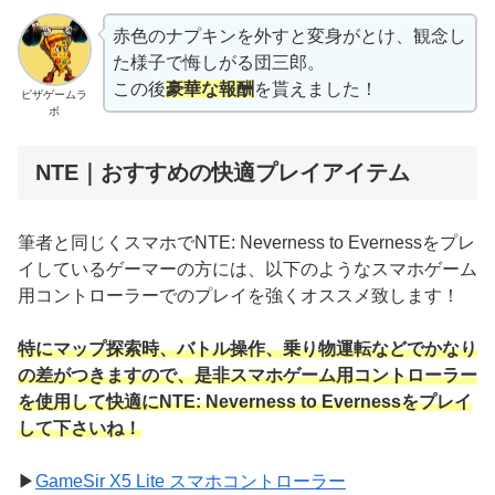
赤色のナプキンを外すと変身がとけ、観念し
た様子で悔しがる団三郎。
この後
豪華な報酬
を貰えました！
ピザゲームラ
ボ
NTE｜おすすめの快適プレイアイテム
筆者と同じくスマホでNTE: Neverness to Evernessをプレ
イしているゲーマーの方には、以下のようなスマホゲーム
用コントローラーでのプレイを強くオススメ致します！
特にマップ探索時、バトル操作、乗り物運転などでかなり
の差がつきますので、是非スマホゲーム用コントローラー
を使用して快適にNTE: Neverness to Evernessをプレイ
して下さいね！
▶
GameSir X5 Lite スマホコントローラー