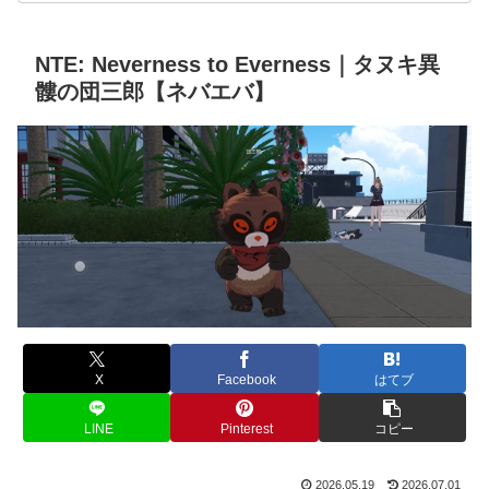
NTE: Neverness to Everness｜タヌキ異
髏の団三郎【ネバエバ】
X
Facebook
はてブ
LINE
Pinterest
コピー
2026.05.19
2026.07.01