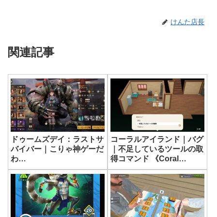
けんた店長
関連記事
ドゥームズデイ：ラストサ
コーラルアイランド｜バグ
バイバー｜こりゃ神ゲーだ
｜不足しているツールの取
わ…
得コマンド 《Coral
Island》