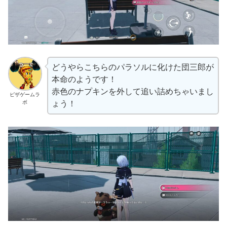
どうやらこちらのパラソルに化けた団三郎が
本命のようです！
赤色のナプキンを外して追い詰めちゃいまし
ピザゲームラ
ボ
ょう！