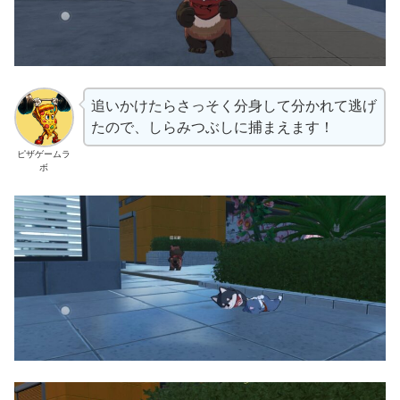
追いかけたらさっそく分身して分かれて逃げ
たので、しらみつぶしに捕まえます！
ピザゲームラ
ボ