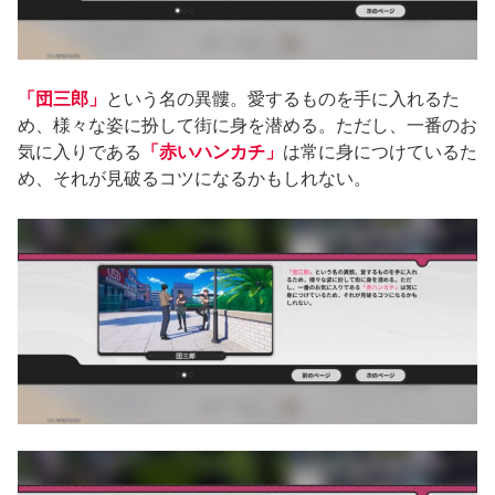
「団三郎」
という名の異髏。愛するものを手に入れるた
め、様々な姿に扮して街に身を潜める。ただし、一番のお
気に入りである
「赤いハンカチ」
は常に身につけているた
め、それが見破るコツになるかもしれない。