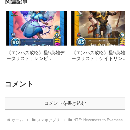
関連記事
《エンパズ攻略》星5英雄デ
《エンパズ攻略》星5英雄デ
ータリスト｜レンピ
ータリスト｜ケイトリン
【empires & puzzles】
【empires & puzzles】
コメント
コメントを書き込む
ホーム
スマホアプリ
NTE: Neverness to Everness