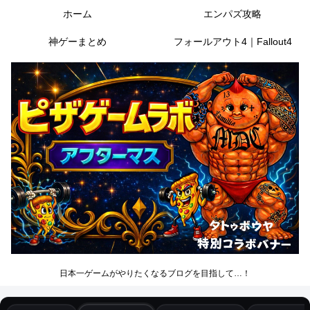
ホーム
エンパズ攻略
神ゲーまとめ
フォールアウト4｜Fallout4
日本一ゲームがやりたくなるブログを目指して…！