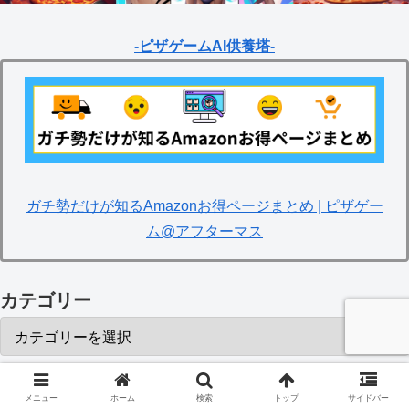
-ピザゲームAI供養塔-
ガチ勢だけが知るAmazonお得ページまとめ | ピザゲー
ム@アフターマス
カテゴリー
スポンサーリンク
メニュー
ホーム
検索
トップ
サイドバー