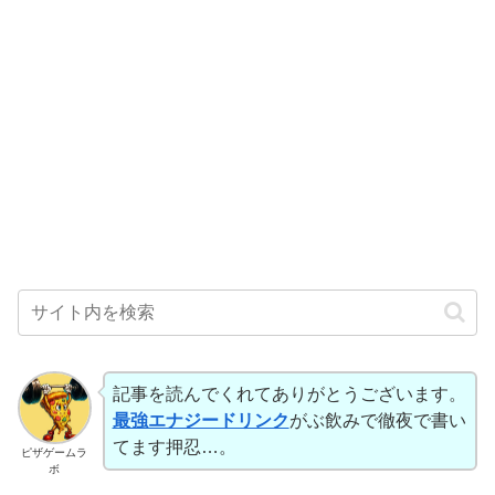
記事を読んでくれてありがとうございます。
最強エナジードリンク
がぶ飲みで徹夜で書い
てます押忍…。
ピザゲームラ
ボ