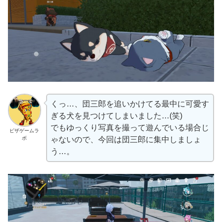
くっ…、団三郎を追いかけてる最中に可愛す
ぎる犬を見つけてしまいました…(笑)
でもゆっくり写真を撮って遊んでいる場合じ
ピザゲームラ
ボ
ゃないので、今回は団三郎に集中しましょ
う…。