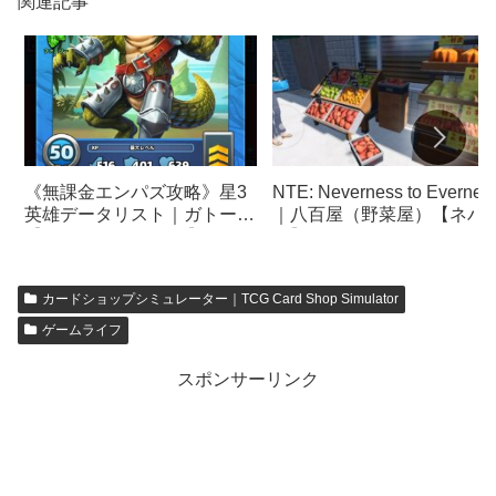
関連記事
NTE: Neverness to Evernes
《無課金エンパズ攻略》星3
｜八百屋（野菜屋）【ネバ
英雄データリスト｜ガトー
バ】
【empires & puzzles】
カードショップシミュレーター｜TCG Card Shop Simulator
ゲームライフ
スポンサーリンク