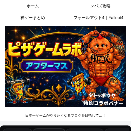
ホーム
エンパズ攻略
神ゲーまとめ
フォールアウト4｜Fallout4
日本一ゲームがやりたくなるブログを目指して…！