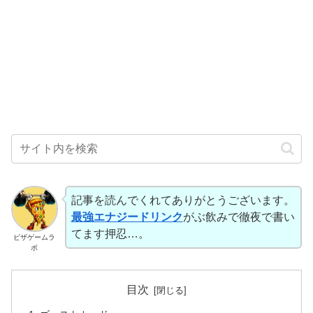
記事を読んでくれてありがとうございます。
最強エナジードリンク
がぶ飲みで徹夜で書い
てます押忍…。
ピザゲームラ
ボ
目次