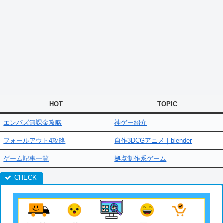
HOT
TOPIC
エンパズ無課金攻略
神ゲー紹介
フォールアウト4攻略
自作3DCGアニメ｜blender
ゲーム記事一覧
拠点制作系ゲーム