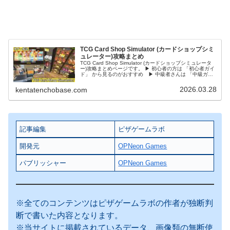
TCG Card Shop Simulator (カードショップシミ
ュレーター)攻略まとめ
TCG Card Shop Simulator (カードショップシミュレータ
ー)攻略まとめページです。 ▶ 初心者の方は 「初心者ガイ
ド」 から見るのがおすすめ ▶ 中級者さんは 「中級ガイ
ド」をチェック初心者ガイド⭐ TCG Card S...
2026.03.28
kentatenchobase.com
記事編集
ピザゲームラボ
開発元
OPNeon Games
パブリッシャー
OPNeon Games
※全てのコンテンツはピザゲームラボの作者が独断判
断で書いた内容となります。
※当サイトに掲載されているデータ、画像類の無断使