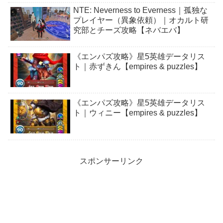
NTE: Neverness to Everness｜孤独な
プレイヤー（異象依頼）｜オカルト研
究部とチーズ攻略【ネバエバ】
《エンパズ攻略》星5英雄データリス
ト｜赤ずきん【empires & puzzles】
《エンパズ攻略》星5英雄データリス
ト｜ウィニー【empires & puzzles】
スポンサーリンク