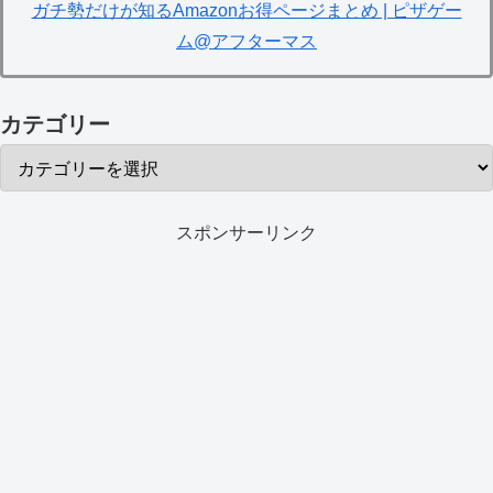
ガチ勢だけが知るAmazonお得ページまとめ | ピザゲー
ム@アフターマス
カテゴリー
スポンサーリンク