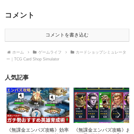
コメント
コメントを書き込む
ホーム
ゲームライフ
カードショップシミュレータ
ー｜TCG Card Shop Simulator
人気記事
《無課金エンパズ攻略》お
《無課金エンパズ攻略》効率