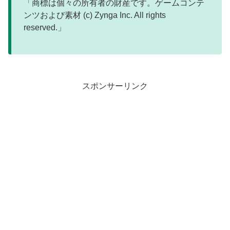
「商標は個々の所有者の財産です。ゲームコンテ
ンツおよび素材 (c) Zynga Inc. All rights
reserved.」
スポンサーリンク