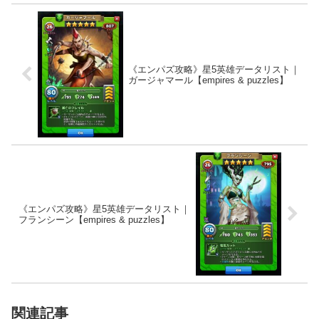
《エンパズ攻略》星5英雄データリスト｜
ガージャマール【empires & puzzles】
《エンパズ攻略》星5英雄データリスト｜
フランシーン【empires & puzzles】
関連記事