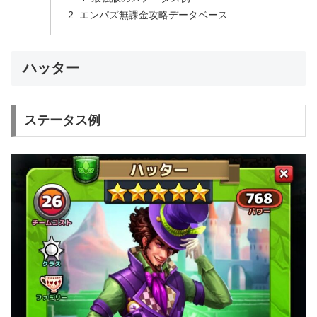
エンパズ無課金攻略データベース
ハッター
ステータス例