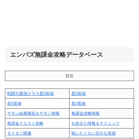
エンパズ無課金攻略データベース
目次
戦闘力最強クラス星5英雄
星5英雄
星4英雄
星3英雄
サモン結果報告＆サモン情報
無課金攻略情報
無課金クエスト攻略
お役立ち情報＆テクニック
タイタン関連
戦いたくない厄介な英雄