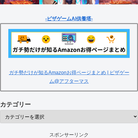
-ピザゲームAI供養塔-
ガチ勢だけが知るAmazonお得ページまとめ | ピザゲー
ム@アフターマス
カテゴリー
スポンサーリンク