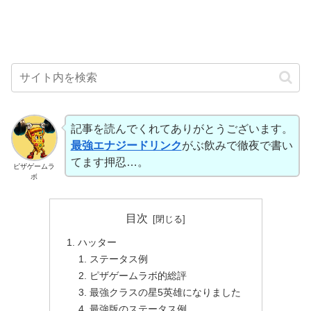
記事を読んでくれてありがとうございます。
最強エナジードリンク
がぶ飲みで徹夜で書い
てます押忍…。
ピザゲームラ
ボ
目次
ハッター
ステータス例
ピザゲームラボ的総評
最強クラスの星5英雄になりました
最強版のステータス例