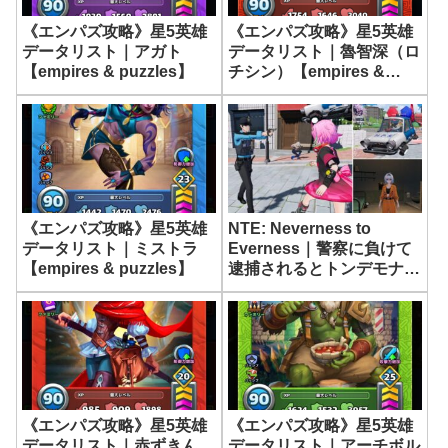
《エンパズ攻略》星5英雄
《エンパズ攻略》星5英雄
データリスト｜アガト
データリスト｜魯智深（ロ
【empires & puzzles】
チシン）【empires &
puzzles】
《エンパズ攻略》星5英雄
NTE: Neverness to
データリスト｜ミストラ
Everness｜警察に負けて
【empires & puzzles】
逮捕されるとトンデモナイ
事が起きる…【ネバエバ】
《エンパズ攻略》星5英雄
《エンパズ攻略》星5英雄
データリスト｜赤ずきん
データリスト｜アーチボル