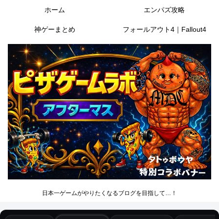
ホーム
エンパズ攻略
神ゲーまとめ
フォールアウト4｜Fallout4
日本一ゲームがやりたくなるブログを目指して…！