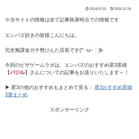
2024.07.01
2025.12.19
※当サイトの情報は全て記事執筆時点での情報です
エンパズ好きの皆様こんにちは。
完全無課金ガチ勢けんた店長です(*´･ω･｀)b
今回のピザゲームラボは、エンパズのおすすめ星3英雄
【
バジル
】さんについての記事をお送りいたします～！
▶ 星3の他のおすすめもまとめて見る：
星3おすすめ英雄
3選まとめ
スポンサーリンク