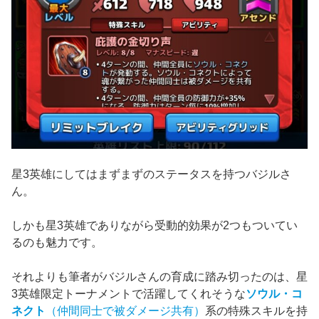
星3英雄にしてはまずまずのステータスを持つバジルさ
ん。
しかも星3英雄でありながら受動的効果が2つもついてい
るのも魅力です。
それよりも筆者がバジルさんの育成に踏み切ったのは、星
3英雄限定トーナメントで活躍してくれそうな
ソウル・コ
ネクト
（仲間同士で被ダメージ共有）
系の特殊スキルを持