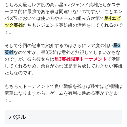
もちろん最もレア度の高い星5レジェンド英雄たちがステ
ータス的に最強である事は間違いないのですが、ことエン
パズ界においては使い方やチームの組み方次第で
星4エピ
ック英雄
たちもレジェンド英雄級の活躍をしてくれるので
す。
そして今回の記事で紹介するのはさらにレア度の低い
星3
英雄
なのですが、星3英雄は意外と無視してしまいがちな
のですが、彼ら彼女らは
星3英雄限定トーナメント
で活躍
してくれるため、余裕があれば是非育成しておきたい英雄
たちなのです。
もちろんトーナメントで良い戦績を残せば残すほど報酬は
豪華になりますから、ゲームを有利に進める事ができま
す。
バジル