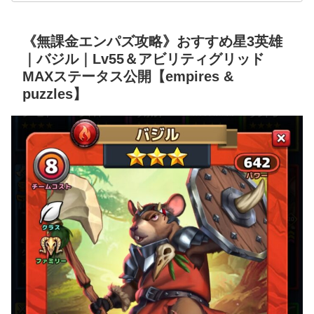
《無課金エンパズ攻略》おすすめ星3英雄
｜バジル｜Lv55＆アビリティグリッド
MAXステータス公開【empires &
puzzles】