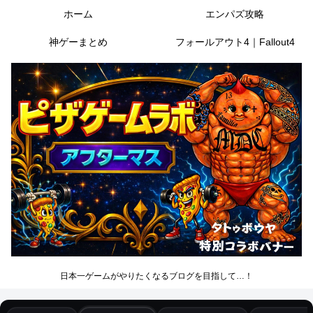
ホーム
エンパズ攻略
神ゲーまとめ
フォールアウト4｜Fallout4
日本一ゲームがやりたくなるブログを目指して…！