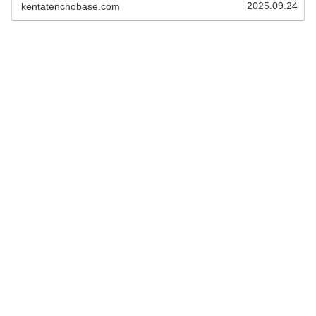
2025.09.24
kentatenchobase.com
のバフや報酬がすべて即座に獲...