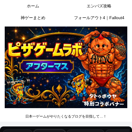
ホーム
エンパズ攻略
神ゲーまとめ
フォールアウト4｜Fallout4
日本一ゲームがやりたくなるブログを目指して…！