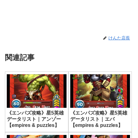
けんた店長
関連記事
《エンパズ攻略》星5英雄
《エンパズ攻略》星5英雄
データリスト｜アンゾー
データリスト｜エバ
【empires & puzzles】
【empires & puzzles】