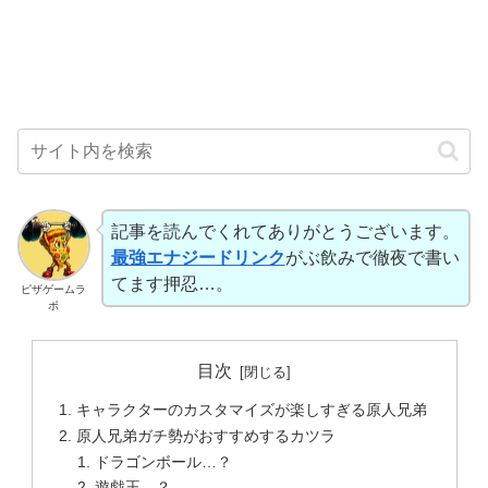
記事を読んでくれてありがとうございます。
最強エナジードリンク
がぶ飲みで徹夜で書い
てます押忍…。
ピザゲームラ
ボ
目次
キャラクターのカスタマイズが楽しすぎる原人兄弟
原人兄弟ガチ勢がおすすめするカツラ
ドラゴンボール…？
遊戯王…？