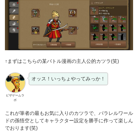
↑まずはこちらの某バトル漫画の主人公的カツラ(笑)
オッス！いっちょやってみっか！
ピザゲームラ
ボ
これが筆者の最もお気に入りのカツラで、パラレルワール
ドの孫悟空としてキャラクター設定を勝手に作って楽しん
でおります(笑)