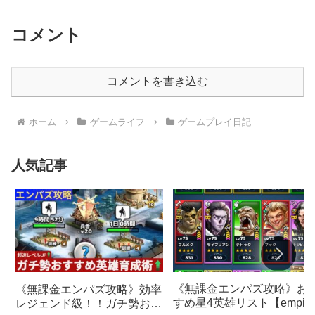
介】
コメント
コメントを書き込む
ホーム
ゲームライフ
ゲームプレイ日記
人気記事
《無課金エンパズ攻略》お
《無課金エンパズ攻略》効率
すめ星4英雄リスト【empire
レジェンド級！！ガチ勢おす