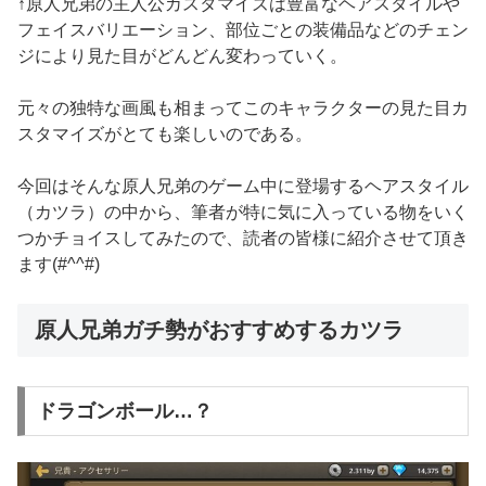
↑原人兄弟の主人公カスタマイズは豊富なヘアスタイルや
フェイスバリエーション、部位ごとの装備品などのチェン
ジにより見た目がどんどん変わっていく。
元々の独特な画風も相まってこのキャラクターの見た目カ
スタマイズがとても楽しいのである。
今回はそんな原人兄弟のゲーム中に登場するヘアスタイル
（カツラ）の中から、筆者が特に気に入っている物をいく
つかチョイスしてみたので、読者の皆様に紹介させて頂き
ます(#^^#)
原人兄弟ガチ勢がおすすめするカツラ
ドラゴンボール…？