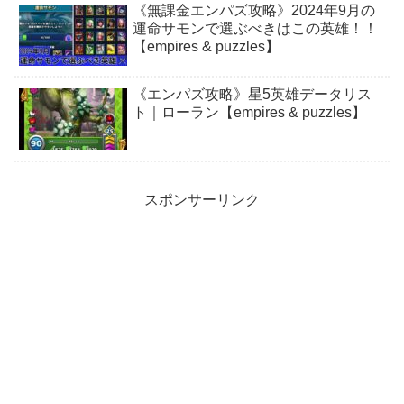
《無課金エンパズ攻略》2024年9月の
運命サモンで選ぶべきはこの英雄！！
【empires & puzzles】
《エンパズ攻略》星5英雄データリス
ト｜ローラン【empires & puzzles】
スポンサーリンク