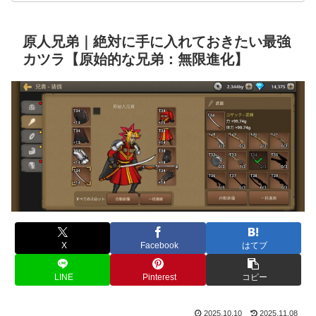
原人兄弟｜絶対に手に入れておきたい最強
カツラ【原始的な兄弟：無限進化】
X
Facebook
はてブ
LINE
Pinterest
コピー
2025.10.10
2025.11.08