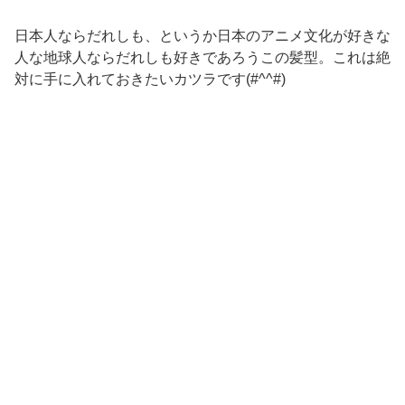
日本人ならだれしも、というか日本のアニメ文化が好きな
人な地球人ならだれしも好きであろうこの髪型。これは絶
対に手に入れておきたいカツラです(#^^#)