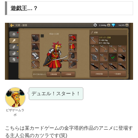
遊戯王…？
デュエル！スタート！
ピザゲームラ
ボ
こちらは某カードゲームの金字塔的作品のアニメに登場す
る主人公風のカツラです(笑)