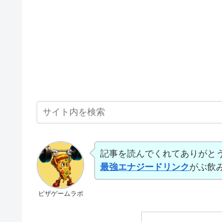
記事を読んでくれてありがと
最強エナジードリンク
がぶ飲
ピザゲームラボ