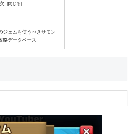
次
のジェムを使うべきサモン
攻略データベース