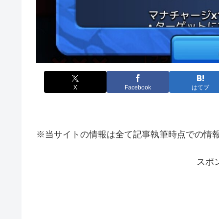
X
Facebook
はてブ
※当サイトの情報は全て記事執筆時点での情
スポ