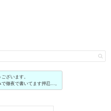
うございます。
みで徹夜で書いてます押忍…。