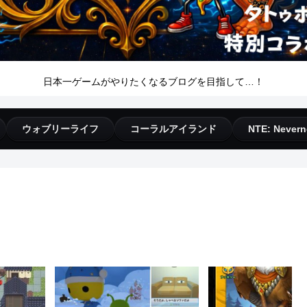
日本一ゲームがやりたくなるブログを目指して…！
ウォブリーライフ
コーラルアイランド
NTE: Nevern