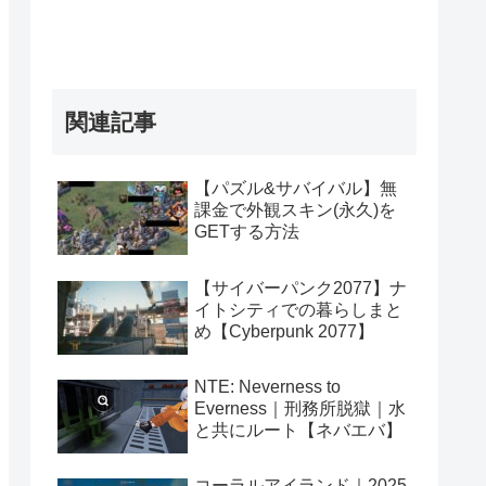
関連記事
【パズル&サバイバル】無
課金で外観スキン(永久)を
GETする方法
【サイバーパンク2077】ナ
イトシティでの暮らしまと
め【Cyberpunk 2077】
NTE: Neverness to
Everness｜刑務所脱獄｜水
と共にルート【ネバエバ】
コーラルアイランド｜2025