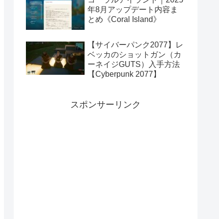
年8月アップデート内容ま
とめ《Coral Island》
【サイバーパンク2077】レ
ベッカのショットガン（カ
ーネイジGUTS）入手方法
【Cyberpunk 2077】
スポンサーリンク