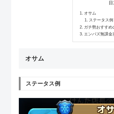
目
オサム
ステータス例
ガチ勢おすすめ
エンパズ無課金
オサム
ステータス例