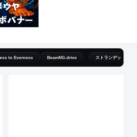
ess to Everness
BeamNG.drive
ストランデッドディ