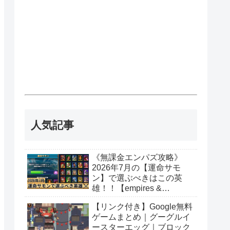
人気記事
《無課金エンパズ攻略》
2026年7月の【運命サモ
ン】で選ぶべきはこの英
雄！！【empires &
puzzles】
【リンク付き】Google無料
ゲームまとめ｜グーグルイ
ースターエッグ｜ブロック