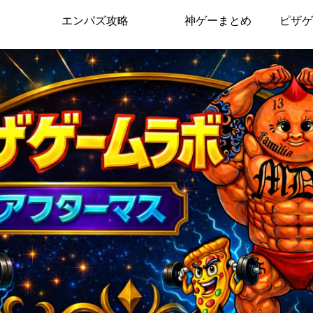
エンパズ攻略
神ゲーまとめ
ピザゲ