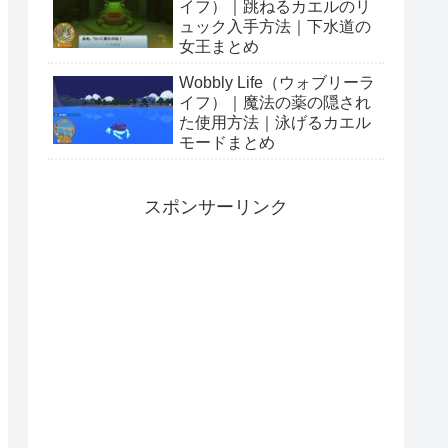
イフ）｜跳ねるカエルのリ
ュック入手方法｜下水道の
女王まとめ
Wobbly Life（ウォブリーラ
イフ）｜魔法の薬の隠され
た使用方法｜泳げるカエル
モードまとめ
スポンサーリンク