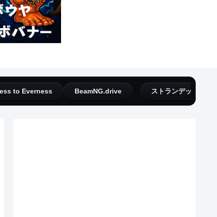
ess to Everness
BeamNG.drive
ストランデッドディ