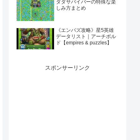
ダダサバイバーの特殊な楽
しみ方まとめ
《エンパズ攻略》星5英雄
データリスト｜アーチボル
ド【empires & puzzles】
スポンサーリンク