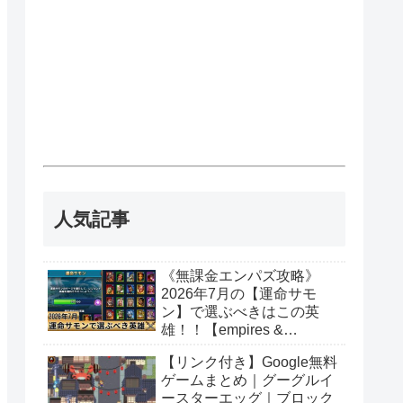
人気記事
《無課金エンパズ攻略》
2026年7月の【運命サモ
ン】で選ぶべきはこの英
雄！！【empires &
puzzles】
【リンク付き】Google無料
ゲームまとめ｜グーグルイ
ースターエッグ｜ブロック