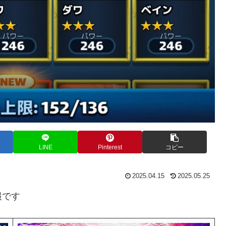
LINE
Pinterest
コピー
2025.04.15
2025.05.25
報です