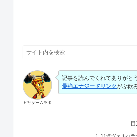
記事を読んでくれてありがと
最強エナジードリンク
がぶ飲
ピザゲームラボ
目
11連ヴァルハラ