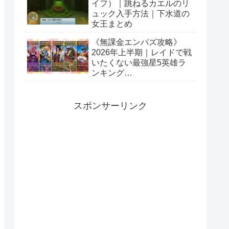
イフ）｜跳ねるカエルのリ
ュック入手方法｜下水道の
女王まとめ
《無課金エンパズ攻略》
2026年上半期｜レイドで戦
いたくない最強星5英雄ラ
ンキング
【empires&puzzles】
スポンサーリンク