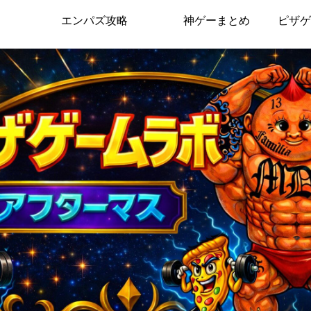
エンパズ攻略
神ゲーまとめ
ピザゲ