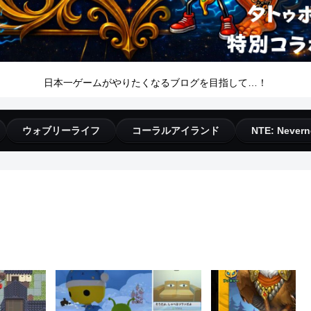
日本一ゲームがやりたくなるブログを目指して…！
ウォブリーライフ
コーラルアイランド
NTE: Nevern