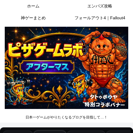
ホーム
エンパズ攻略
神ゲーまとめ
フォールアウト4｜Fallout4
日本一ゲームがやりたくなるブログを目指して…！