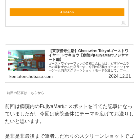
Amazon
【東京怪奇生活】Ghostwire: Tokyo/ゴーストワ
イヤー トウキョウ【病院内FujiyaMart/フジヤマ
ート編】
ゴーストワイヤーファンの皆様こんにちは。ピザゲームラ
ボの運営者けんた店長です。今回の記事はゴーストワイヤ
ーゲーム内のスクリーンショットモードを通して、ゴース
トワイヤートウキョウのマップの作り込み、その素晴らし
2024.12.21
kentatenchobase.com
いクオリティ、そしてエキサイティ...
前回の記事はこちらから
前回は病院内のFujiyaMartにスポットを当てた記事になっ
ていましたが、今回は病院全体にテーマを広げてお送りし
たいと思います。
是非是非最後まで筆者こだわりのスクリーンショットでゴ