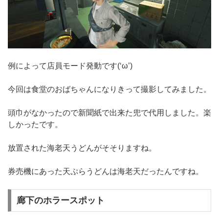
例によって店員モード発動です(‘ω’)
今回は食堂のおばちゃんになりきって撮影してみました。
頭巾がなかったので新聞紙で出来た兜で代用しました。楽
しかったです。
放置された海老天うどんがそそりますね。
券売機にあった天ぷらうどんは海老天だったんですね。
廊下のホラースポット