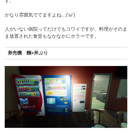
す。
かなり雰囲気でてますよね…(‘ω’)
人がいない病院ってだけでもコワイですが、料理がそのま
ま放置された食堂もなかなかにホラーです。
券売機 麵+丼ぶり