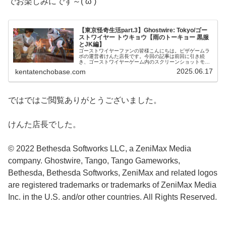
でお楽しみにです～(‘ω’)
【東京怪奇生活part.3】Ghostwire: Tokyo/ゴー
ストワイヤー トウキョウ【雨のトーキョー 黒服
とJK編】
ゴーストワイヤーファンの皆様こんにちは。ピザゲームラ
ボの運営者けんた店長です。今回の記事は前回に引き続
き、ゴーストワイヤーゲーム内のスクリーンショットモー
ドを通して、ゴーストワイヤートウキョウのマップの作り
2025.06.17
kentatenchobase.com
込み、その素晴らしいクオリティ、そ...
ではではご閲覧ありがとうございました。
けんた店長でした。
© 2022 Bethesda Softworks LLC, a ZeniMax Media
company. Ghostwire, Tango, Tango Gameworks,
Bethesda, Bethesda Softworks, ZeniMax and related logos
are registered trademarks or trademarks of ZeniMax Media
Inc. in the U.S. and/or other countries. All Rights Reserved.