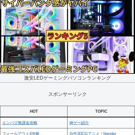
激安LEDゲーミングパソコンランキング
スポンサーリンク
HOT
TOPIC
エンパズ無課金攻略
神ゲー紹介
フォールアウト4攻略
自作3DCGアニメ｜blender