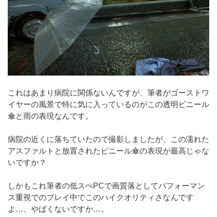
これはあまり病院に関係ないんですが、筆者がゴーストワ
イヤーの風景で特に気に入っているのがこの透明ビニール
傘と雨の表現なんです。
病院の近くに落ちていたので撮影しましたが、この濡れた
アスファルトと放置されたビニール傘の表現が最高じゃな
いですか？
しかもこれ筆者の低スぺPCで画質落としてパフォーマン
ス重視でのプレイ中でこのハイクオリティさなんです
よ…、やばくないですか…。