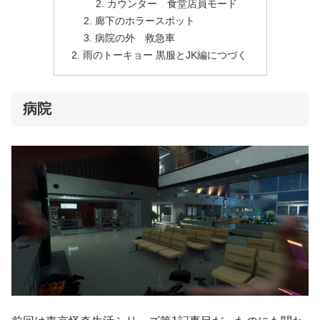
カウンター 食堂店員モード
廊下のホラースポット
病院の外 救急車
雨のトーキョー 黒服とJK編につづく
病院