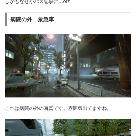
しかもなぜかバズ記事に…orz
病院の外 救急車
これは病院の外の写真です。雰囲気出てますね。