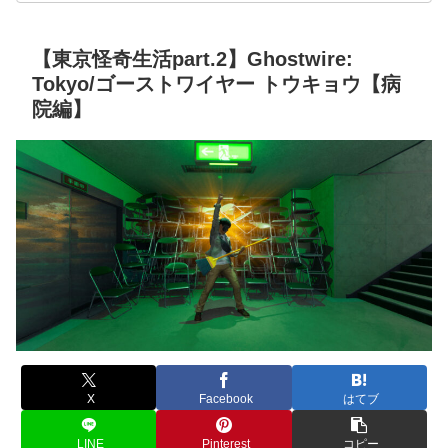
【東京怪奇生活part.2】Ghostwire:
Tokyo/ゴーストワイヤー トウキョウ【病
院編】
X
Facebook
はてブ
LINE
Pinterest
コピー