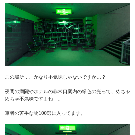
この場所…、かなり不気味じゃないですか…？
夜間の病院やホテルの非常口案内の緑色の光って、めちゃ
めちゃ不気味ですよね…。
筆者の苦手な物100選に入ってます。