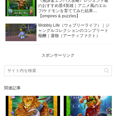
《無課金エンパズ攻略》レジェンド級
のおすすめ星4英雄｜アニメ風のエル
フ/ケドモンを育ててみた結果…
【empires & puzzles】
Wobbly Life（ウォブリーライフ）｜ジ
ャングルコレクションのコンプリート
報酬｜遺物（アーティファクト）
スポンサーリンク
関連記事