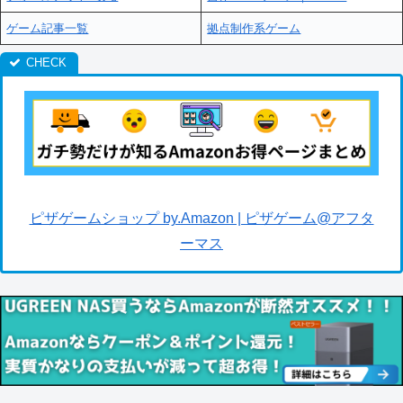
ゲーム記事一覧
拠点制作系ゲーム
ピザゲームショップ by.Amazon | ピザゲーム@アフタ
ーマス