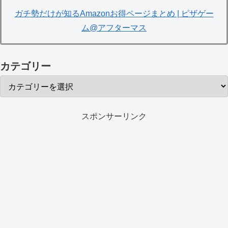
ガチ勢だけが知るAmazonお得ページまとめ | ピザゲー
ム@アフターマス
カテゴリー
スポンサーリンク