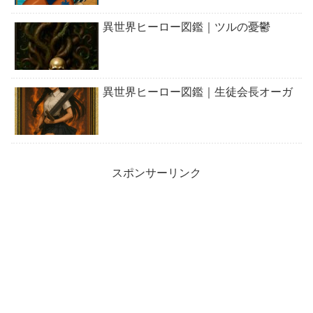
異世界ヒーロー図鑑｜ツルの憂鬱
異世界ヒーロー図鑑｜生徒会長オーガ
スポンサーリンク