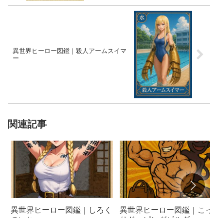
異世界ヒーロー図鑑｜殺人アームスイマ
ー
関連記事
異世界ヒーロー図鑑｜しろく
異世界ヒーロー図鑑｜こっ