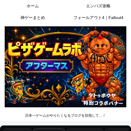
ホーム
エンパズ攻略
神ゲーまとめ
フォールアウト4｜Fallout4
日本一ゲームがやりたくなるブログを目指して…！