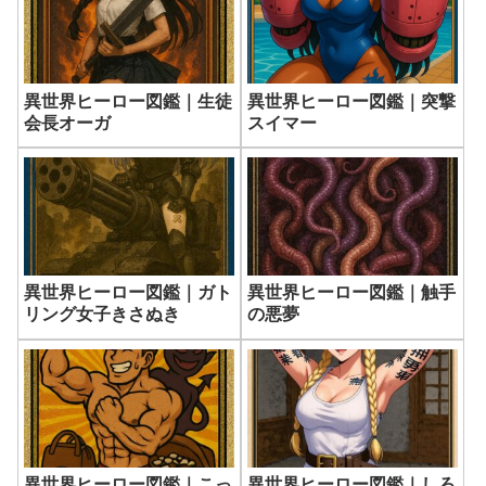
異世界ヒーロー図鑑｜生徒
異世界ヒーロー図鑑｜突撃
会長オーガ
スイマー
異世界ヒーロー図鑑｜ガト
異世界ヒーロー図鑑｜触手
リング女子きさぬき
の悪夢
異世界ヒーロー図鑑｜こっ
異世界ヒーロー図鑑｜しろ