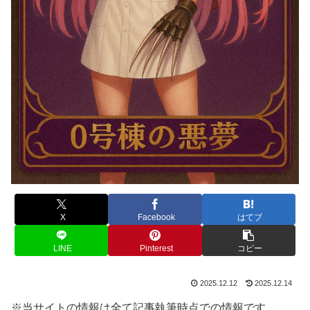
X
Facebook
はてブ
LINE
Pinterest
コピー
2025.12.12
2025.12.14
※当サイトの情報は全て記事執筆時点での情報です