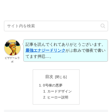
記事を読んでくれてありがとうございます。
最強エナジードリンク
がぶ飲みで徹夜で書い
てます押忍…。
ピザゲームラ
ボ
目次
0号棟の悪夢
カードデザイン
ヒーロー説明