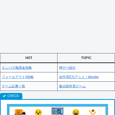
HOT
TOPIC
エンパズ無課金攻略
神ゲー紹介
フォールアウト4攻略
自作3DCGアニメ｜blender
ゲーム記事一覧
拠点制作系ゲーム