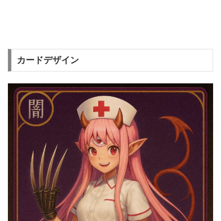
カードデザイン