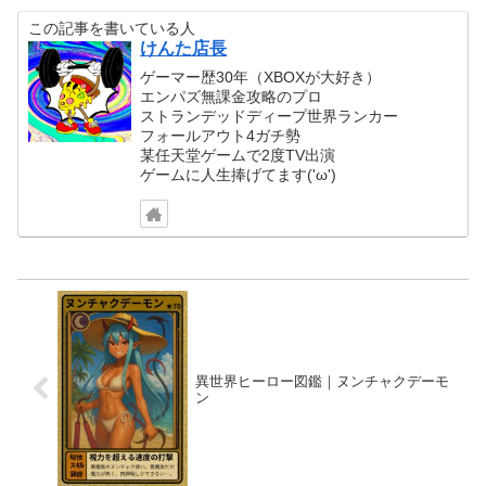
この記事を書いている人
けんた店長
ゲーマー歴30年（XBOXが大好き）
エンパズ無課金攻略のプロ
ストランデッドディープ世界ランカー
フォールアウト4ガチ勢
某任天堂ゲームで2度TV出演
ゲームに人生捧げてます('ω')
異世界ヒーロー図鑑｜ヌンチャクデーモ
ン