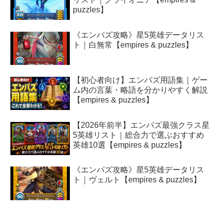
puzzles】
《エンパズ攻略》星5英雄データリス
ト｜白無常【empires & puzzles】
【初心者向け】エンパズ用語集｜ゲー
ム内の言葉・略語を分かりやすく解説
【empires & puzzles】
【2026年前半】エンパズ最強クラス星
5英雄リスト｜総合力で選ぶおすすめ
英雄10選【empires & puzzles】
《エンパズ攻略》星5英雄データリス
ト｜ヴェルト【empires & puzzles】