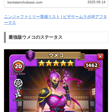
スパイアー攻略 (adsbyg...
2025.09.14
kentatenchobase.com
ニンジャファミリー英雄リスト | ピザゲームラボ@アフタ
ーマス
最強版ウメコのステータス