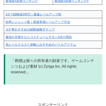
最強星4英雄ランキング
最強星5英雄ランキング5
1分で経験値100万｜最速レベルアップ術
効率レジェンド級｜最速英雄レベルアップ方法
ガチ勢おすすめの経験値稼ぎマップ
最強を目指すならコスチュームサモン1択の理由
高レベルクエスト攻略におすすめのバトルアイテム
「商標は個々の所有者の財産です。ゲームコンテ
ンツおよび素材 (c) Zynga Inc. All rights
reserved.」
スポンサーリンク