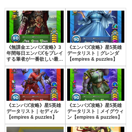
《無課金エンパズ攻略》3
《エンパズ攻略》星5英雄
年間毎日エンパズをプレイ
データリスト｜グレンダ
する筆者が一番欲しい最強
【empires & puzzles】
英雄はコレです【empires
& puzzles】
《エンパズ攻略》星5英雄
《エンパズ攻略》星5英雄
データリスト｜セディル
データリスト｜メイグウィ
【empires & puzzles】
ン【empires & puzzles】