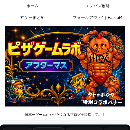
ホーム
エンパズ攻略
神ゲーまとめ
フォールアウト4｜Fallout4
日本一ゲームがやりたくなるブログを目指して…！