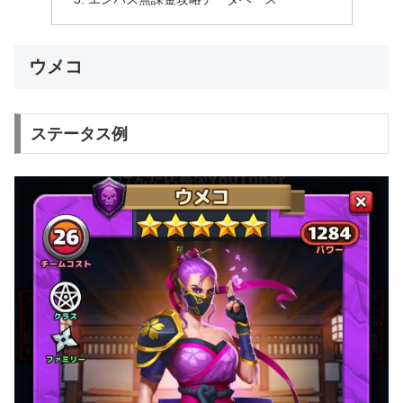
ウメコ
ステータス例