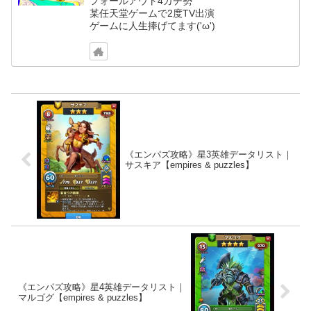
フォールアウト4ガチ勢
某任天堂ゲームで2度TV出演
ゲームに人生捧げてます('ω')
《エンパズ攻略》星3英雄データリスト｜
サスキア【empires & puzzles】
《エンパズ攻略》星4英雄データリスト｜
マルゴグ【empires & puzzles】