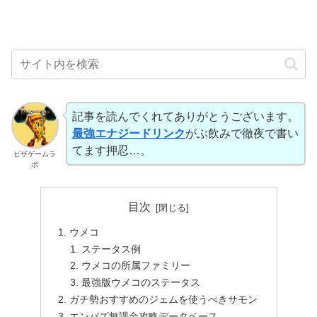
記事を読んでくれてありがとうございます。
最強エナジードリンク
がぶ飲みで徹夜で書い
てます押忍…。
ピザゲームラ
ボ
目次
ウメコ
ステータス例
ウメコの所属ファミリー
最強版ウメコのステータス
ガチ勢おすすめのジェムを使うべきサモン
エンパズ無課金攻略データベース