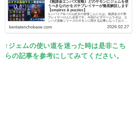
《無課金エンパズ攻略》どのサモンにジェムを使
うべきなのかをガチプレイヤーが徹底解説します
【empires & puzzles】
エンパイア&パズル好きの皆様こんにちは。無課金ガチ勢
プレイヤーけんた店長です。今回のピザゲームラボは、エ
ンパズ攻略シリーズのサモンに関する記事になっておりま
す～。エンパズを無課金で丸4年以上プレイするガチ勢の
2026.02.27
kentatenchobase.com
筆者が、多くのプレイヤーさんが迷...
↑ジェムの使い道を迷った時は是非こち
らの記事を参考にしてみてください。