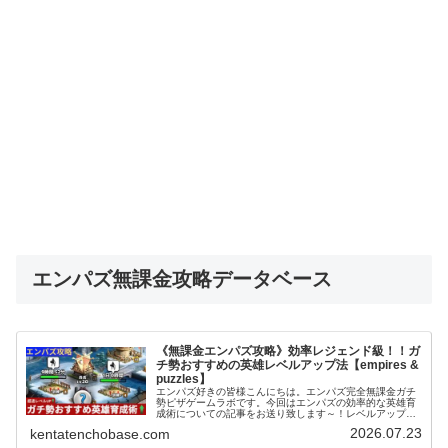
エンパズ無課金攻略データベース
《無課金エンパズ攻略》効率レジェンド級！！ガ
チ勢おすすめの英雄レベルアップ法【empires &
puzzles】
エンパズ好きの皆様こんにちは。エンパズ完全無課金ガチ
勢ピザゲームラボです。今回はエンパズの効率的な英雄育
成術についての記事をお送り致します～！レベルアップ効
率レジェンド級の育成術 (adsbygoogle =
2026.07.23
kentatenchobase.com
window.adsbygoo...