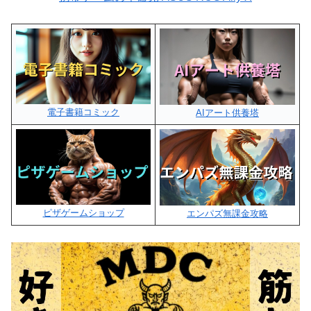
電子書籍コミック
AIアート供養塔
ピザゲームショップ
エンパズ無課金攻略