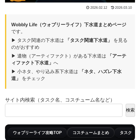
2026.02.12
2026.03.10
Wobbly Life（ウォブリーライフ）下水道まとめページ
です。
▶ タスク関連の下水道は
「タスク関連下水道」
を見る
のがおすすめ
▶ 遺物（アーティファクト）がある下水道は
「アーテ
ィファクト下水道」
へ
▶ 小ネタ、やり込み系下水道は
「ネタ、ハズレ下水
道」
をチェック
サイト内検索（タスク名、コスチューム名など）
検索
ウォブリーライフ攻略TOP
コスチュームまとめ
タスクまと