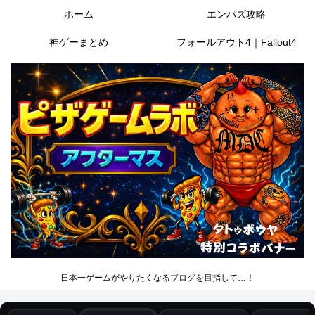
ホーム
エンパズ攻略
神ゲーまとめ
フォールアウト4｜Fallout4
日本一ゲームがやりたくなるブログを目指して…！