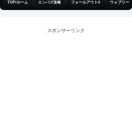
TOP/ホーム
エンパズ攻略
フォールアウト4
ウォブリー
スポンサーリンク