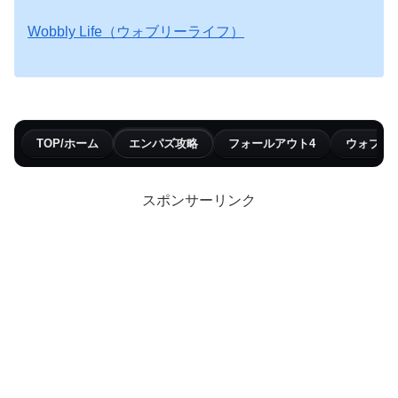
Wobbly Life（ウォブリーライフ）
TOP/ホーム
エンパズ攻略
フォールアウト4
ウォブリ
スポンサーリンク