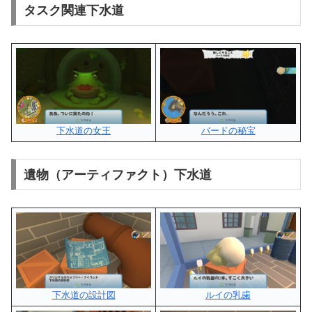
タスク関連下水道
下水道の女王
バードの秘宝
遺物（アーティファクト）下水道
下水道の設計図
ルイの乳歯