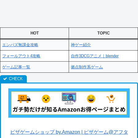
HOT
TOPIC
エンパズ無課金攻略
神ゲー紹介
フォールアウト4攻略
自作3DCGアニメ｜blender
ゲーム記事一覧
拠点制作系ゲーム
ピザゲームショップ by.Amazon | ピザゲーム@アフタ